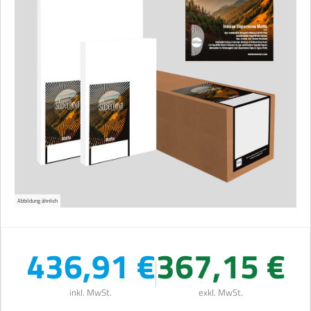
Abbildung ähnlich
436,91 €
367,15 €
inkl. MwSt.
exkl. MwSt.