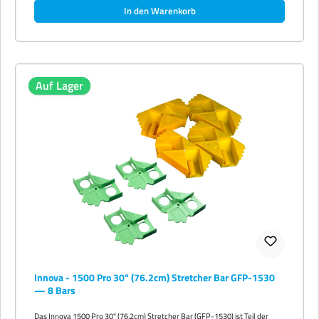
In den Warenkorb
Auf Lager
Innova - 1500 Pro 30" (76.2cm) Stretcher Bar GFP-1530
— 8 Bars
Das Innova 1500 Pro 30" (76.2cm) Stretcher Bar (GFP-1530) ist Teil der