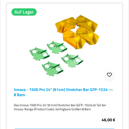
Auf Lager
Innova - 1500 Pro 24" (61cm) Stretcher Bar GFP-1524 —
8 Bars
Das Innova 1500 Pro 24" (61cm) Stretcher Bar (GFP-1524) ist Teil der
Innova-Range (Product Code). Verfügbare Größen 8 Bars
46,00 €