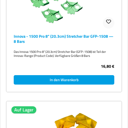
Innova - 1500 Pro 8" (20.3cm) Stretcher Bar GFP-1508 —
8 Bars
Das Innova 1500 Pro 8" (20.3cm) Stretcher Bar (GFP-1508) ist Teil der
Innova-Range (Product Code). Verfügbare Größen 8 Bars
16,80 €
In den Warenkorb
Auf Lager