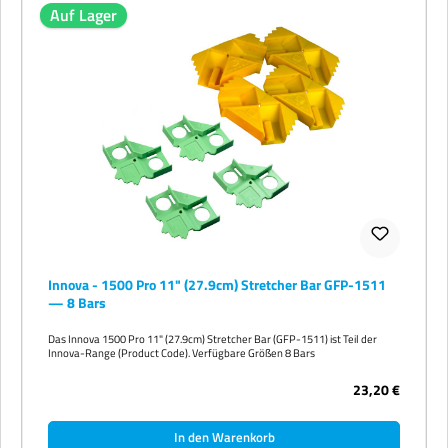
Auf Lager
Innova - 1500 Pro 11" (27.9cm) Stretcher Bar GFP-1511
— 8 Bars
Das Innova 1500 Pro 11" (27.9cm) Stretcher Bar (GFP-1511) ist Teil der
Innova-Range (Product Code). Verfügbare Größen 8 Bars
23,20 €
In den Warenkorb