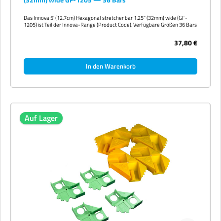
Das Innova 5' (12.7cm) Hexagonal stretcher bar 1.25" (32mm) wide (GF-
1205) ist Teil der Innova-Range (Product Code). Verfügbare Größen 36 Bars
37,80 €
In den Warenkorb
Auf Lager