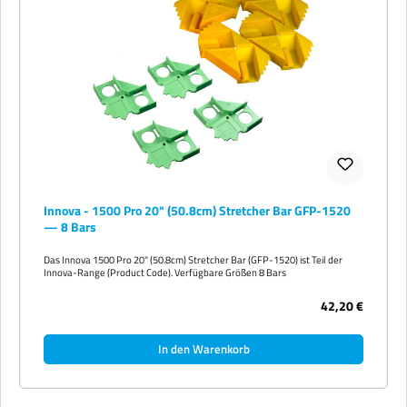
Innova - 1500 Pro 20" (50.8cm) Stretcher Bar GFP-1520
— 8 Bars
Das Innova 1500 Pro 20" (50.8cm) Stretcher Bar (GFP-1520) ist Teil der
Innova-Range (Product Code). Verfügbare Größen 8 Bars
42,20 €
In den Warenkorb