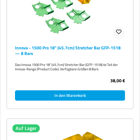
Innova - 1500 Pro 18" (45.7cm) Stretcher Bar GFP-1518
— 8 Bars
Das Innova 1500 Pro 18" (45.7cm) Stretcher Bar (GFP-1518) ist Teil der
Innova-Range (Product Code). Verfügbare Größen 8 Bars
38,00 €
In den Warenkorb
Auf Lager