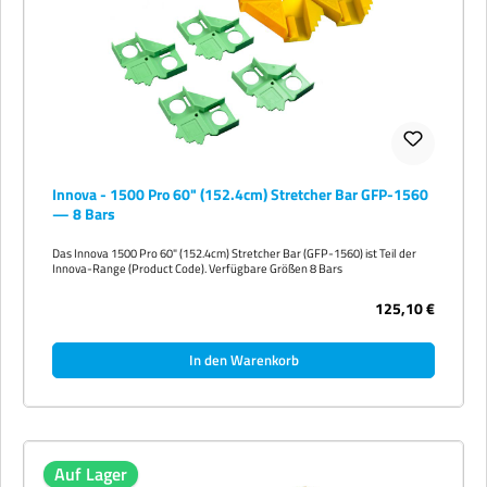
Innova - 1500 Pro 60" (152.4cm) Stretcher Bar GFP-1560
— 8 Bars
Das Innova 1500 Pro 60" (152.4cm) Stretcher Bar (GFP-1560) ist Teil der
Innova-Range (Product Code). Verfügbare Größen 8 Bars
125,10 €
In den Warenkorb
Auf Lager