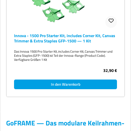
Innova - 1500 Pro Starter Kit, includes Corner Kit, Canvas
Trimmer & Extra Staples GFP-1500 — 1 Kit
Das Innova 1500 Pro Starter Kit, includes Corner Kit, Canvas Trimmer und
Extra Staples (GFP-1500) ist Teil der Innova-Range (Product Code).
Verfügbare Größen 1 Kit
32,90 €
In den Warenkorb
GoFRAME — Das modulare Keilrahmen-