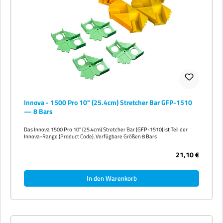
Innova - 1500 Pro 10" (25.4cm) Stretcher Bar GFP-1510
— 8 Bars
Das Innova 1500 Pro 10" (25.4cm) Stretcher Bar (GFP-1510) ist Teil der
Innova-Range (Product Code). Verfügbare Größen 8 Bars
21,10 €
In den Warenkorb