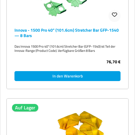
Innova - 1500 Pro 40" (101.6cm) Stretcher Bar GFP-1540
— 8 Bars
Das Innova 1500 Pro 40" (101.6cm) Stretcher Bar (GFP-1540) ist Teil der
Innova-Range (Product Code). Verfügbare Größen 8 Bars
76,70 €
In den Warenkorb
Auf Lager