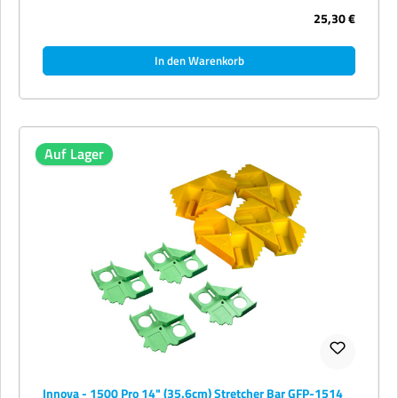
25,30 €
In den Warenkorb
Auf Lager
Innova - 1500 Pro 14" (35.6cm) Stretcher Bar GFP-1514