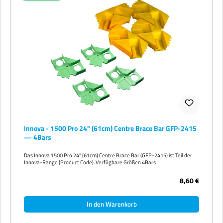
Innova - 1500 Pro 24" (61cm) Centre Brace Bar GFP-2415
— 4Bars
Das Innova 1500 Pro 24" (61cm) Centre Brace Bar (GFP-2415) ist Teil der
Innova-Range (Product Code). Verfügbare Größen 4Bars
8,60 €
In den Warenkorb