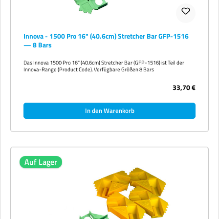
Innova - 1500 Pro 16" (40.6cm) Stretcher Bar GFP-1516
— 8 Bars
Das Innova 1500 Pro 16" (40.6cm) Stretcher Bar (GFP-1516) ist Teil der
Innova-Range (Product Code). Verfügbare Größen 8 Bars
33,70 €
In den Warenkorb
Auf Lager