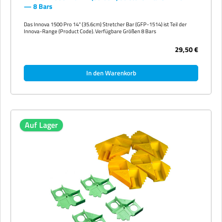
— 8 Bars
Das Innova 1500 Pro 14" (35.6cm) Stretcher Bar (GFP-1514) ist Teil der
Innova-Range (Product Code). Verfügbare Größen 8 Bars
29,50 €
In den Warenkorb
Auf Lager