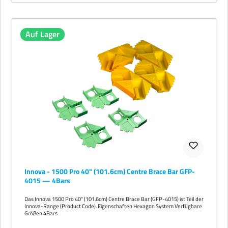
Auf Lager
Innova - 1500 Pro 40" (101.6cm) Centre Brace Bar GFP-
4015 — 4Bars
Das Innova 1500 Pro 40" (101.6cm) Centre Brace Bar (GFP-4015) ist Teil der
Innova-Range (Product Code). Eigenschaften Hexagon System Verfügbare
Größen 4Bars