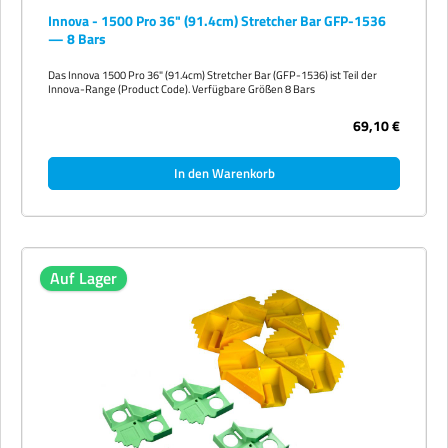
Innova - 1500 Pro 36" (91.4cm) Stretcher Bar GFP-1536
— 8 Bars
Das Innova 1500 Pro 36" (91.4cm) Stretcher Bar (GFP-1536) ist Teil der
Innova-Range (Product Code). Verfügbare Größen 8 Bars
69,10 €
In den Warenkorb
Auf Lager