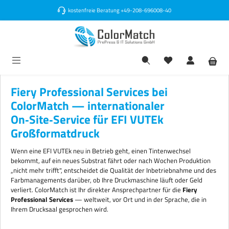
alt springen
kostenfreie Beratung
+49-208-696008-40
Fiery Professional Services bei
ColorMatch — internationaler
On‑Site‑Service für EFI VUTEk
Großformatdruck
Wenn eine EFI VUTEk neu in Betrieb geht, einen Tintenwechsel
bekommt, auf ein neues Substrat fährt oder nach Wochen Produktion
„nicht mehr trifft", entscheidet die Qualität der Inbetriebnahme und des
Farbmanagements darüber, ob Ihre Druckmaschine läuft oder Geld
verliert. ColorMatch ist Ihr direkter Ansprechpartner für die
Fiery
Professional Services
— weltweit, vor Ort und in der Sprache, die in
Ihrem Drucksaal gesprochen wird.