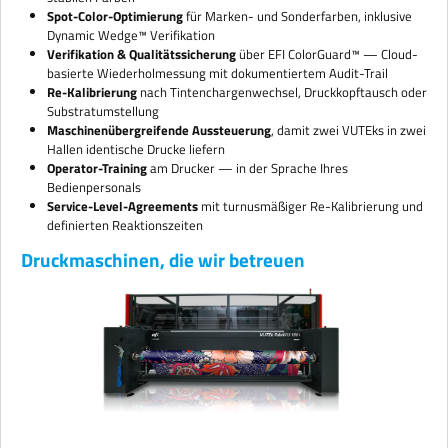
Spot-Color-Optimierung
für Marken- und Sonderfarben, inklusive
Dynamic Wedge™ Verifikation
Verifikation & Qualitätssicherung
über EFI ColorGuard™ — Cloud-
basierte Wiederholmessung mit dokumentiertem Audit-Trail
Re-Kalibrierung
nach Tintenchargenwechsel, Druckkopftausch oder
Substratumstellung
Maschinenübergreifende Aussteuerung
, damit zwei VUTEks in zwei
Hallen identische Drucke liefern
Operator-Training
am Drucker — in der Sprache Ihres
Bedienpersonals
Service-Level-Agreements
mit turnusmäßiger Re-Kalibrierung und
definierten Reaktionszeiten
Druckmaschinen, die wir betreuen