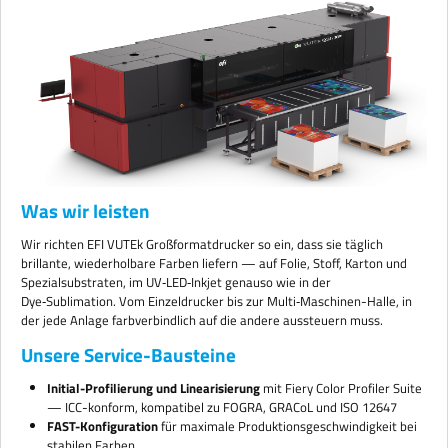
Was wir leisten
Wir richten EFI VUTEk Großformatdrucker so ein, dass sie täglich
brillante, wiederholbare Farben liefern — auf Folie, Stoff, Karton und
Spezialsubstraten, im UV‑LED‑Inkjet genauso wie in der
Dye‑Sublimation. Vom Einzeldrucker bis zur Multi‑Maschinen-Halle, in
der jede Anlage farbverbindlich auf die andere aussteuern muss.
Unsere Service-Bausteine
Initial-Profilierung und Linearisierung
mit Fiery Color Profiler Suite
— ICC-konform, kompatibel zu FOGRA, GRACoL und ISO 12647
FAST-Konfiguration
für maximale Produktionsgeschwindigkeit bei
stabilen Farben