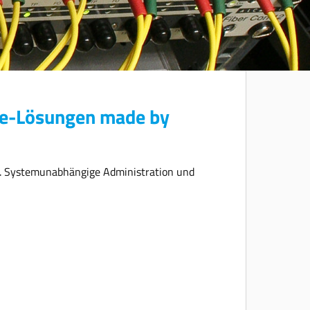
are-Lösungen made by
re. Systemunabhängige Administration und