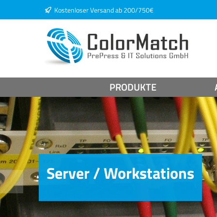
Kostenloser Versand ab 200/750€
springen
Zur Hauptnavigation springen
PRODUKTE
Server / Workstations