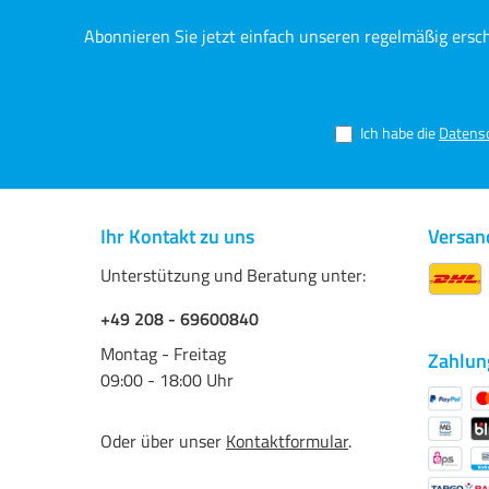
Abonnieren Sie jetzt einfach unseren regelmäßig ersc
Ich habe die
Datens
Ihr Kontakt zu uns
Versan
Unterstützung und Beratung unter:
+49 208 - 69600840
Montag - Freitag
Zahlun
09:00 - 18:00 Uhr
Oder über unser
Kontaktformular
.