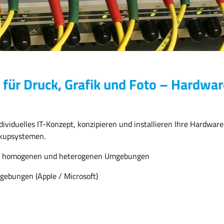
 für Druck, Grafik und Foto – Hardw
dividuelles IT-Konzept, konzipieren und installieren Ihre Hardwa
ckupsystemen.
on homogenen und heterogenen Umgebungen
gebungen (Apple / Microsoft)