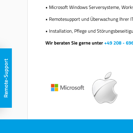
• Microsoft Windows Serversysteme, Works
• Remotesupport und Überwachung Ihrer IT 
• Installation, Pflege und Störungsbeseitig
Wir beraten Sie gerne unter
+49 208 - 69
Remote-Support