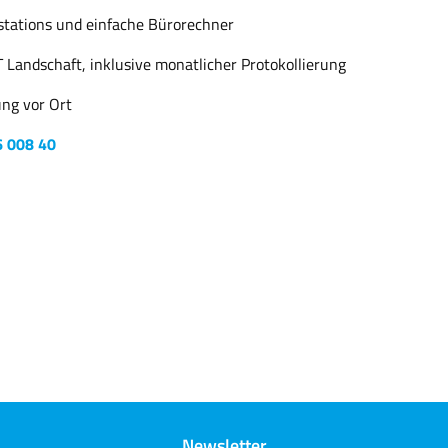
tations und einfache Bürorechner
Landschaft, inklusive monatlicher Protokollierung
ung vor Ort
6 008 40
Newsletter