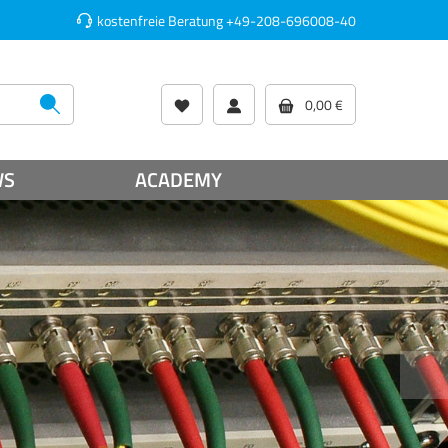
kostenfreie Beratung
+49-208-696008-40
0,00 €
WS
ACADEMY