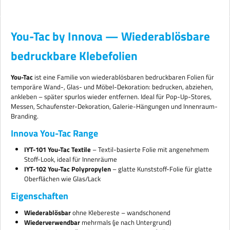
You-Tac by Innova — Wiederablösbare
bedruckbare Klebefolien
You-Tac
ist eine Familie von wiederablösbaren bedruckbaren Folien für
temporäre Wand-, Glas- und Möbel-Dekoration: bedrucken, abziehen,
ankleben – später spurlos wieder entfernen. Ideal für Pop-Up-Stores,
Messen, Schaufenster-Dekoration, Galerie-Hängungen und Innenraum-
Branding.
Innova You-Tac Range
IYT-101 You-Tac Textile
– Textil-basierte Folie mit angenehmem
Stoff-Look, ideal für Innenräume
IYT-102 You-Tac Polypropylen
– glatte Kunststoff-Folie für glatte
Oberflächen wie Glas/Lack
Eigenschaften
Wiederablösbar
ohne Klebereste – wandschonend
Wiederverwendbar
mehrmals (je nach Untergrund)