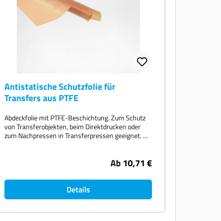
Antistatische Schutzfolie für
Transfers aus PTFE
Abdeckfolie mit PTFE-Beschichtung. Zum Schutz
von Transferobjekten, beim Direktdrucken oder
zum Nachpressen in Transferpressen geeignet.
Passend für alle gängigen Transferpressen-
Modelle, Stärke 70ym.
Ab
10,71 €
Details