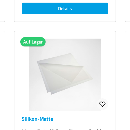
Stärke 150ym.
Details
Auf Lager
Silikon-Matte