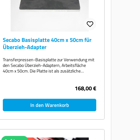
Secabo Basisplatte 40cm x 50cm für
Überzieh-Adapter
Transferpressen-Basisplatte zur Verwendung mit
den Secabo Überzieh-Adaptern, Arbeitsfläche
40cm x 50cm. Die Platte ist als zusätzliche
Basisplatte für zum Beispiel eine TC7
Transferpresse mit Slide Erweiterung gedacht. Ein
168,00 €
passender Überzieh-Adapter ist nicht im
Lieferumfang enthalten.
In den Warenkorb