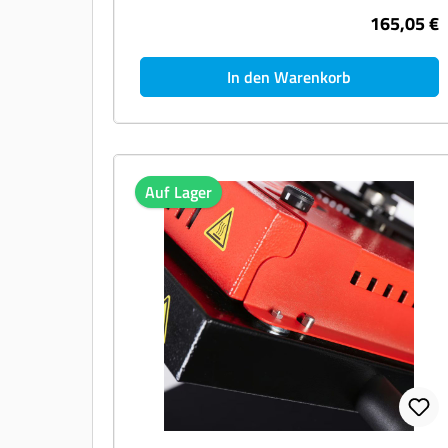
Erweiterung gedacht. Ein passender Überzieh-
165,05 €
Adapter ist nicht im Lieferumfang enthalten.
In den Warenkorb
Auf Lager