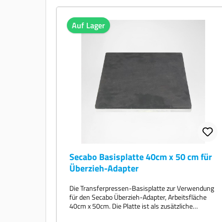
Auf Lager
Secabo Basisplatte 40cm x 50 cm für
Überzieh-Adapter
Die Transferpressen-Basisplatte zur Verwendung
für den Secabo Überzieh-Adapter, Arbeitsfläche
40cm x 50cm. Die Platte ist als zusätzliche
Basisplatte für Ihre Transferpresse mitt Slide-