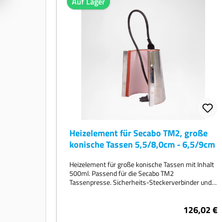
Auf Lager
Heizelement für Secabo TM2, große
konische Tassen 5,5/8,0cm - 6,5/9cm
Heizelement für große konische Tassen mit Inhalt
500ml. Passend für die Secabo TM2
Tassenpresse. Sicherheits-Steckerverbinder und
Handschrauben für einfaches und schnelles
Wechseln der Heizmanschetten.
126,02 €