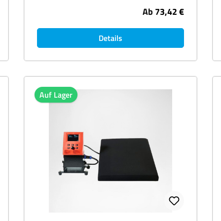
Ab
73,42 €
Details
Auf Lager