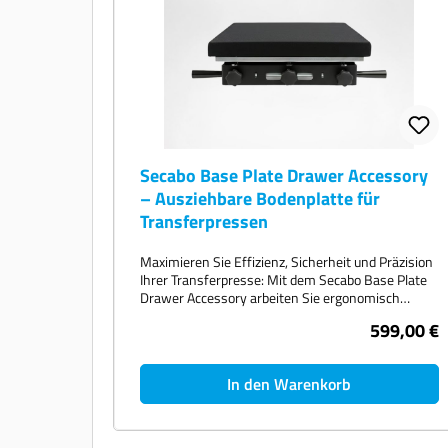
Secabo Base Plate Drawer Accessory
– Ausziehbare Bodenplatte für
Transferpressen
Maximieren Sie Effizienz, Sicherheit und Präzision
Ihrer Transferpresse: Mit dem Secabo Base Plate
Drawer Accessory arbeiten Sie ergonomisch
außerhalb der Hitzezone – ideal für professionelle
599,00 €
Textilveredelung.
In den Warenkorb