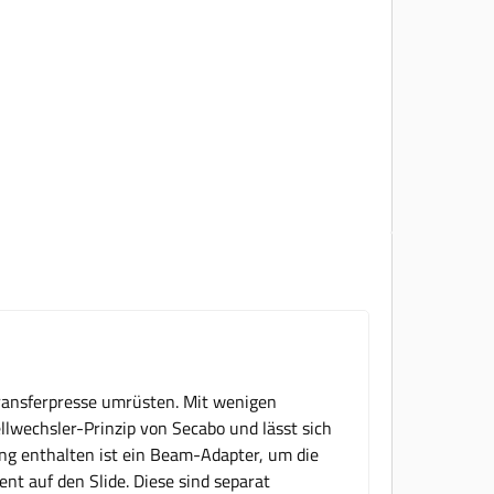
ransferpresse umrüsten. Mit wenigen
ellwechsler-Prinzip von Secabo und lässt sich
ang enthalten ist ein Beam-Adapter, um die
nt auf den Slide. Diese sind separat