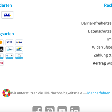
darten
Rech
Barrierefreiheits
Datenschutze
gsarten
Im
Widerrufsb
Zahlung &
Vertrag wi
Wir unterstützen die UN-Nachhaltigkeitsziele —
Mehr erfahren