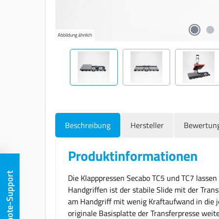
Abbildung ähnlich
Beschreibung
Hersteller
Bewertun
Produktinformationen
Remote-Support
Die Klapppressen Secabo TC5 und TC7 lassen
Handgriffen ist der stabile Slide mit der Tra
am Handgriff mit wenig Kraftaufwand in die j
originale Basisplatte der Transferpresse weit