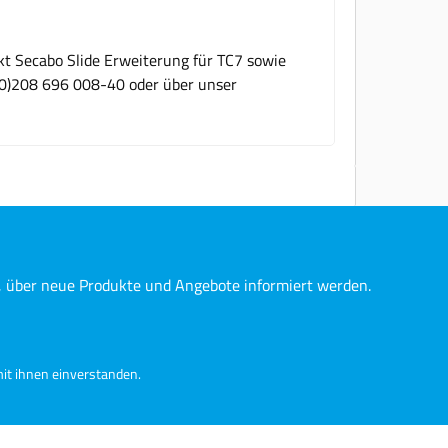
kt Secabo Slide Erweiterung für TC7 sowie
 (0)208 696 008-40 oder über unser
n, über neue Produkte und Angebote informiert werden.
it ihnen einverstanden.