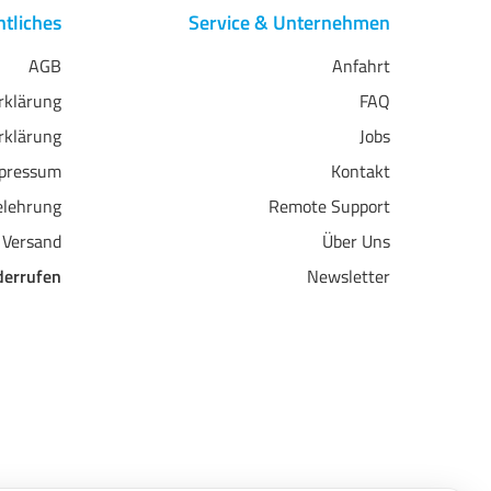
tliches
Service & Unternehmen
AGB
Anfahrt
erklärung
FAQ
rklärung
Jobs
pressum
Kontakt
elehrung
Remote Support
 Versand
Über Uns
derrufen
Newsletter