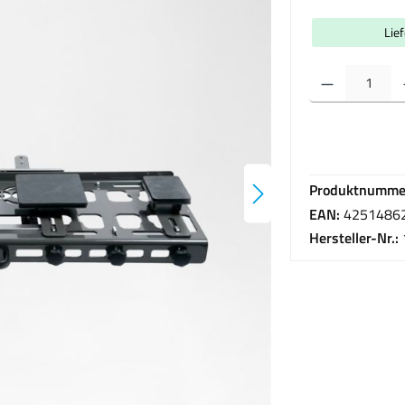
Lie
Produkt Anzahl: Gib 
Produktnumme
EAN:
4251486
Hersteller-Nr.: