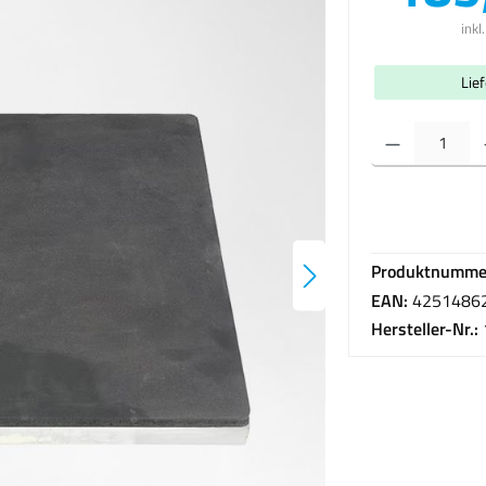
inkl
Lie
Produkt Anzahl: Gib 
Produktnumme
EAN:
4251486
Hersteller-Nr.: