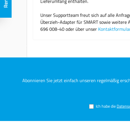
Lieferumfang enthalten.
Unser Supportteam freut sich auf alle Anfra
Überzieh-Adapter für SMART sowie weitere Ar
696 008-40 oder über unser
Kontaktformula
Abonnieren Sie jetzt einfach unseren regelmäßig ersc
Ich habe die
Datens