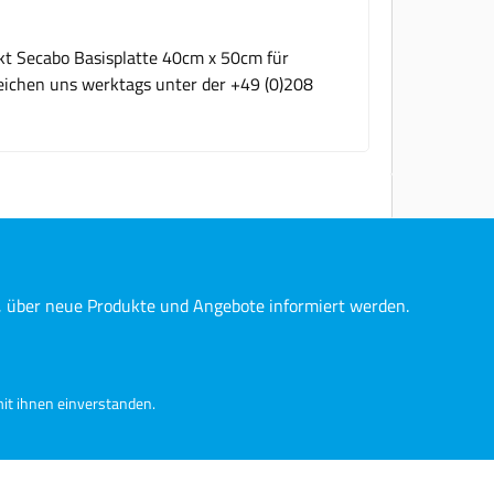
kt Secabo Basisplatte 40cm x 50cm für
eichen uns werktags unter der +49 (0)208
n, über neue Produkte und Angebote informiert werden.
it ihnen einverstanden.