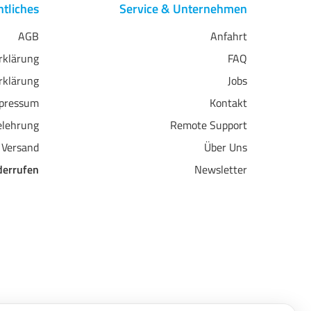
tliches
Service & Unternehmen
AGB
Anfahrt
erklärung
FAQ
rklärung
Jobs
pressum
Kontakt
elehrung
Remote Support
 Versand
Über Uns
derrufen
Newsletter