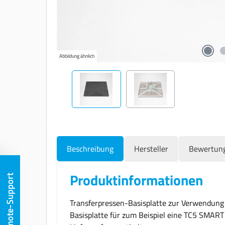
Abbildung ähnlich
Beschreibung
Hersteller
Bewertun
Produktinformationen
Remote-Support
Transferpressen-Basisplatte zur Verwendung 
Basisplatte für zum Beispiel eine TC5 SMART