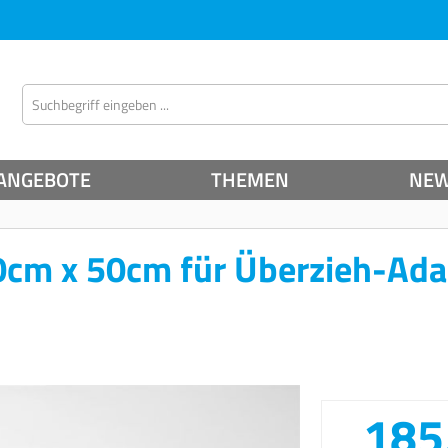
ANGEBOTE
THEMEN
NE
0cm x 50cm für Überzieh-Ada
185