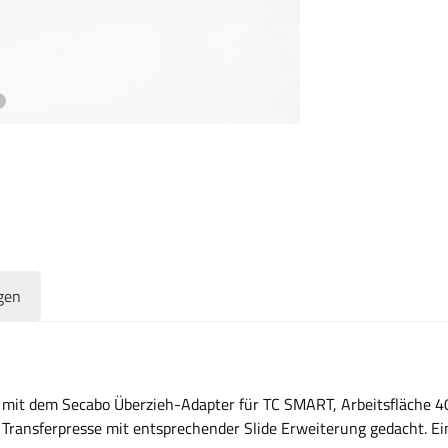
gen
mit dem Secabo Überzieh-Adapter für TC SMART, Arbeitsfläche 40c
 Transferpresse mit entsprechender Slide Erweiterung gedacht. Ei