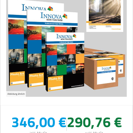
Abbildung ähnlich
346,00 €
290,76 €
inkl. MwSt.
exkl. MwSt.