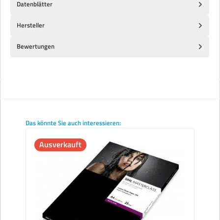
Datenblätter
Hersteller
Bewertungen
Produktgalerie überspringen
Das könnte Sie auch interessieren:
Ausverkauft