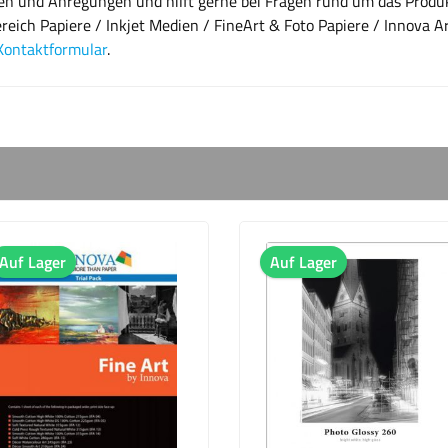
gen und Anregungen und hilft gerne bei Fragen rund um das Produ
reich Papiere / Inkjet Medien / FineArt & Foto Papiere / Innova A
Kontaktformular
.
Auf Lager
Auf Lager