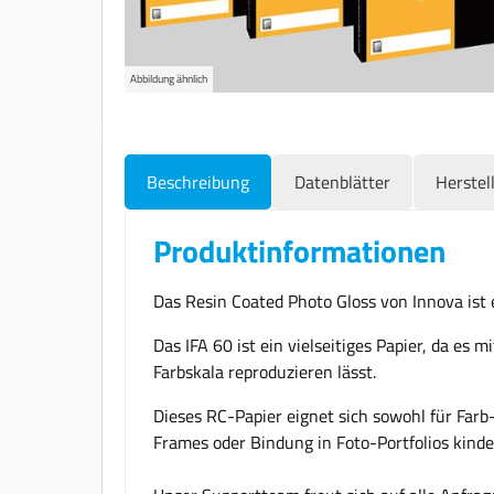
Abbildung ähnlich
Beschreibung
Datenblätter
Herstel
Produktinformationen
Das Resin Coated Photo Gloss von Innova ist
Das IFA 60 ist ein vielseitiges Papier, da es
Farbskala reproduzieren lässt.
Dieses RC-Papier eignet sich sowohl für Farb
Frames oder Bindung in Foto-Portfolios kinder