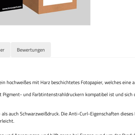
ler
Bewertungen
 ein hochweißes mit Harz beschichtetes Fotopapier, welches eine 
 mit Pigment- und Farbtintenstrahldruckern kompatibel ist und sich 
- als auch Schwarzweißdruck. Die Anti-Curl-Eigenschaften dieses
leicht.