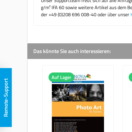
Unser Supportteam freut sich auf alle Anfra
g/m² IFA 60 sowie weitere Artikel aus dem Be
der +49 (0)208 696 008-40 oder über unser
Das könnte Sie auch interessieren:
Produktgalerie überspringen
Auf Lager
Remote-Support