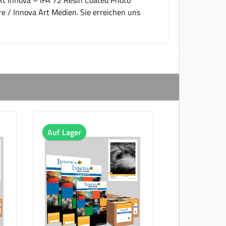
re / Innova Art Medien. Sie erreichen uns
Auf Lager
Auf Lager