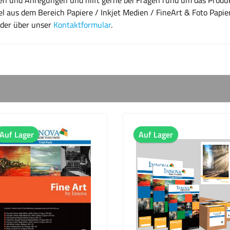
el aus dem Bereich Papiere / Inkjet Medien / FineArt & Foto Papie
oder über unser
Kontaktformular
.
Lager
Auf Lager