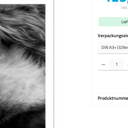
inkl
Lie
Verpackungsei
Produkt Anzahl: Gib 
Produktnumme