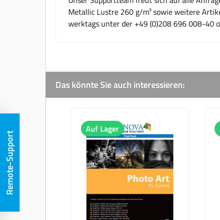
Metallic Lustre 260 g/m² sowie weitere Artik
werktags unter der +49 (0)208 696 008-40 
Das könnte Sie auch interessieren:
Produktgalerie überspringen
Auf Lager
Auf 
Remote-Support