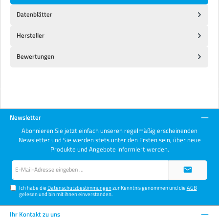
Datenblätter
Hersteller
Bewertungen
Newsletter
Abonnieren Sie jetzt einfach unseren regelmäßig erscheinenden
Newsletter und Sie werden stets unter den Ersten sein, über neue
Produkte und Angebote informiert werden.
E-
Mail-
Adresse*
Ich habe die
Datenschutzbestimmungen
zur Kenntnis genommen und die
AGB
gelesen und bin mit ihnen einverstanden.
Ihr Kontakt zu uns