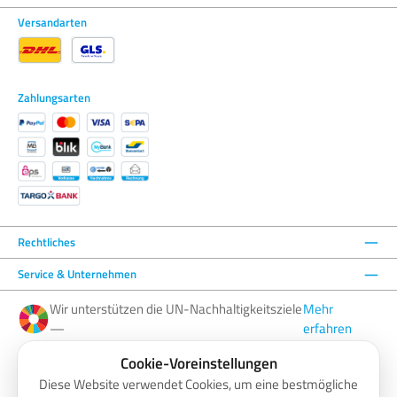
Versandarten
Zahlungsarten
Rechtliches
Service & Unternehmen
Wir unterstützen die UN-Nachhaltigkeitsziele
Mehr
—
erfahren
Cookie-Voreinstellungen
Facebook
Instagram
YouTube
LinkedIn
Diese Website verwendet Cookies, um eine bestmögliche