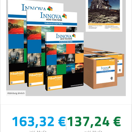
Abbildung ähnlich
163,32 €
137,24 €
inkl. MwSt.
exkl. MwSt.