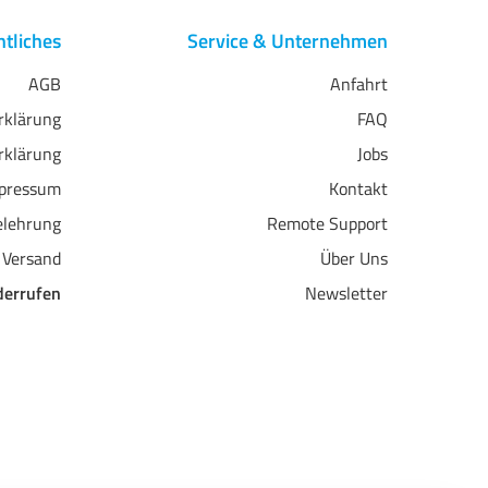
tliches
Service & Unternehmen
AGB
Anfahrt
erklärung
FAQ
rklärung
Jobs
pressum
Kontakt
elehrung
Remote Support
 Versand
Über Uns
derrufen
Newsletter