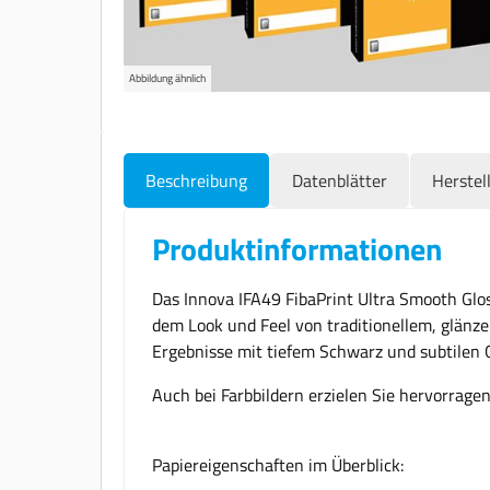
Abbildung ähnlich
Beschreibung
Datenblätter
Herstel
Produktinformationen
Das Innova IFA49 FibaPrint Ultra Smooth Gloss
dem Look und Feel von traditionellem, glänz
Ergebnisse mit tiefem Schwarz und subtilen 
Auch bei Farbbildern erzielen Sie hervorrage
Papiereigenschaften im Überblick: