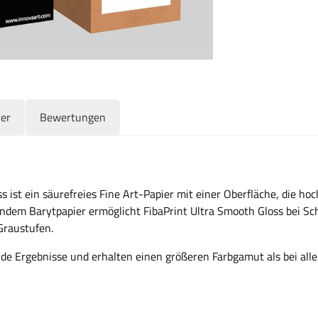
ler
Bewertungen
 ist ein säurefreies Fine Art-Papier mit einer Oberfläche, die hoc
endem Barytpapier ermöglicht FibaPrint Ultra Smooth Gloss bei 
Graustufen.
nde Ergebnisse und erhalten einen größeren Farbgamut als bei all