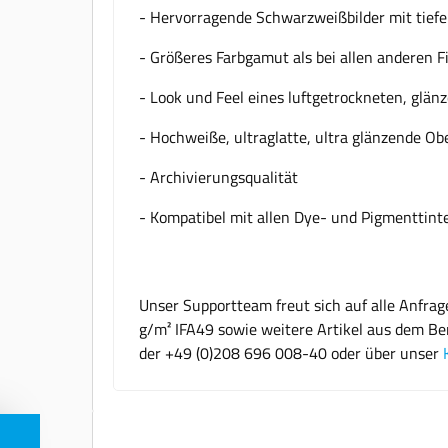
- Hervorragende Schwarzweißbilder mit tief
- Größeres Farbgamut als bei allen anderen F
- Look und Feel eines luftgetrockneten, glän
- Hochweiße, ultraglatte, ultra glänzende Ob
- Archivierungsqualität
- Kompatibel mit allen Dye- und Pigmenttin
Unser Supportteam freut sich auf alle Anfra
g/m² IFA49 sowie weitere Artikel aus dem Ber
der +49 (0)208 696 008-40 oder über unser