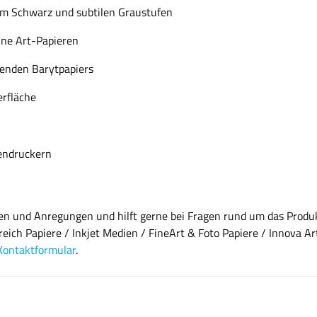
em Schwarz und subtilen Graustufen
ine Art-Papieren
zenden Barytpapiers
erfläche
tendruckern
gen und Anregungen und hilft gerne bei Fragen rund um das Produk
eich Papiere / Inkjet Medien / FineArt & Foto Papiere / Innova A
Kontaktformular
.