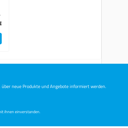
a
€
h
n, über neue Produkte und Angebote informiert werden.
it ihnen einverstanden.