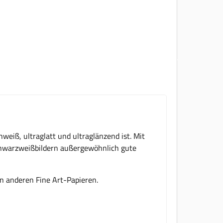
hweiß, ultraglatt und ultraglänzend ist. Mit
Schwarzweißbildern außergewöhnlich gute
en anderen Fine Art-Papieren.