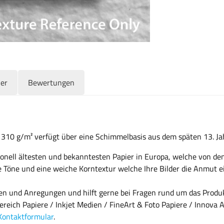
ler
Bewertungen
 310 g/m² verfügt über eine Schimmelbasis aus dem späten 13. Ja
tionell ältesten und bekanntesten Papier in Europa, welche von d
iße Töne und eine weiche Korntextur welche Ihre Bilder die Anmut 
gen und Anregungen und hilft gerne bei Fragen rund um das Produ
reich Papiere / Inkjet Medien / FineArt & Foto Papiere / Innova 
Kontaktformular
.