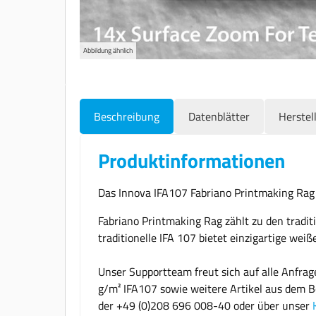
Abbildung ähnlich
Beschreibung
Datenblätter
Herstel
Produktinformationen
Das Innova IFA107 Fabriano Printmaking Rag
Fabriano Printmaking Rag zählt zu den tradi
traditionelle IFA 107 bietet einzigartige we
Unser Supportteam freut sich auf alle Anfra
g/m² IFA107 sowie weitere Artikel aus dem Be
der +49 (0)208 696 008-40 oder über unser