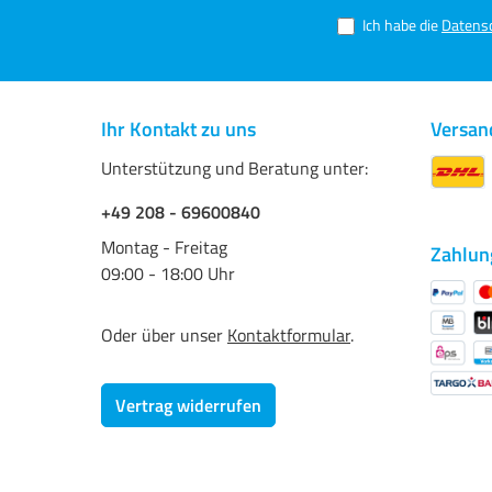
Ich habe die
Datens
Ihr Kontakt zu uns
Versan
Unterstützung und Beratung unter:
+49 208 - 69600840
Montag - Freitag
Zahlun
09:00 - 18:00 Uhr
Oder über unser
Kontaktformular
.
Vertrag widerrufen