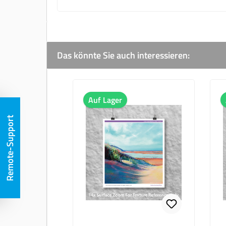
Das könnte Sie auch interessieren:
Produktgalerie überspringen
Auf Lager
Remote-Support