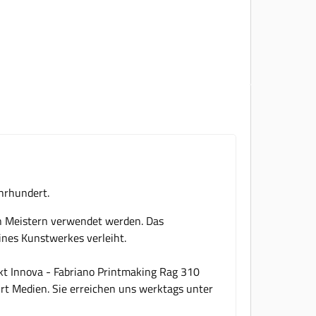
hrhundert.
en Meistern verwendet werden. Das
eines Kunstwerkes verleiht.
kt Innova - Fabriano Printmaking Rag 310
Art Medien. Sie erreichen uns werktags unter