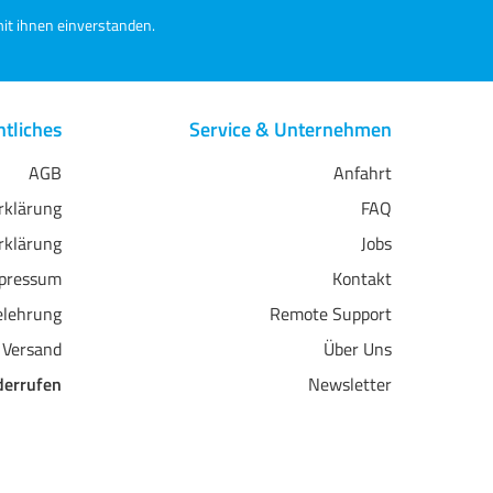
it ihnen einverstanden.
tliches
Service & Unternehmen
AGB
Anfahrt
erklärung
FAQ
rklärung
Jobs
pressum
Kontakt
elehrung
Remote Support
 Versand
Über Uns
derrufen
Newsletter