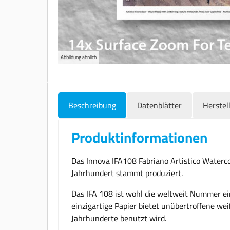
Abbildung ähnlich
Beschreibung
Datenblätter
Herstel
Produktinformationen
Das Innova IFA108 Fabriano Artistico Waterco
Jahrhundert stammt produziert.
Das IFA 108 ist wohl die weltweit Nummer ein
einzigartige Papier bietet unübertroffene we
Jahrhunderte benutzt wird.