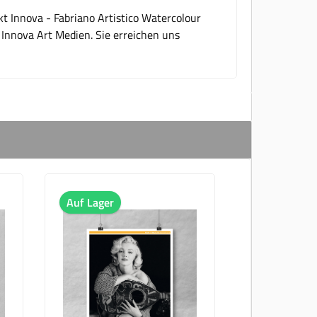
t Innova - Fabriano Artistico Watercolour
 Innova Art Medien. Sie erreichen uns
Auf Lager
Auf Lager