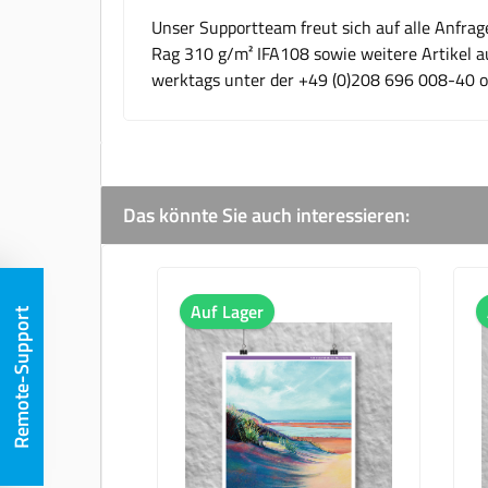
Unser Supportteam freut sich auf alle Anfra
Rag 310 g/m² IFA108 sowie weitere Artikel au
werktags unter der +49 (0)208 696 008-40 
Das könnte Sie auch interessieren:
Produktgalerie überspringen
Auf Lager
Auf La
Remote-Support