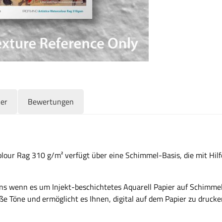
ler
Bewertungen
lour Rag 310 g/m² verfügt über eine Schimmel-Basis, die mit Hilf
s wenn es um Injekt-beschichtetes Aquarell Papier auf Schimmelb
iße Töne und ermöglicht es Ihnen, digital auf dem Papier zu drucke