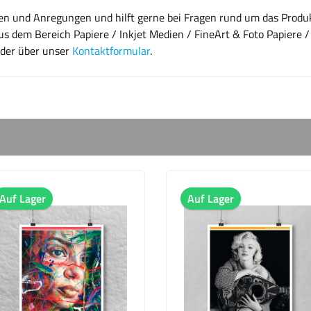
gen und Anregungen und hilft gerne bei Fragen rund um das Produk
s dem Bereich Papiere / Inkjet Medien / FineArt & Foto Papiere /
oder über unser
Kontaktformular
.
ger
Auf Lager