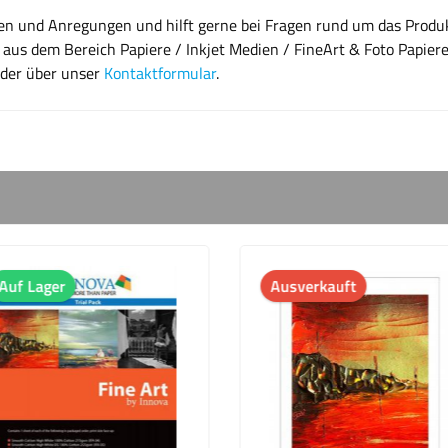
gen und Anregungen und hilft gerne bei Fragen rund um das Produk
aus dem Bereich Papiere / Inkjet Medien / FineArt & Foto Papiere
oder über unser
Kontaktformular
.
ager
Ausverkauft