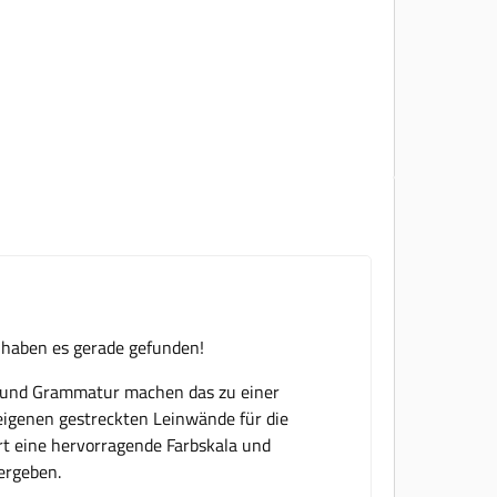
 haben es gerade gefunden!
r und Grammatur machen das zu einer
 eigenen gestreckten Leinwände für die
rt eine hervorragende Farbskala und
ergeben.