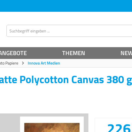
ANGEBOTE
THEMEN
NE
oto Papiere
Innova Art Medien
Matte Polycotton Canvas 380 
226