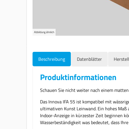
Abbildung ähnlich
Beschreibung
Datenblätter
Herstel
Produktinformationen
Schauen Sie nicht weiter nach einem matten 
Das Innova IFA 55 ist kompatibel mit wässr
ultimativen Kunst Leinwand. Ein hohes Maß an
Indoor-Anzeige in kürzester Zeit beginnen k
Wasserbeständigkeit was bedeutet, dass Ihre