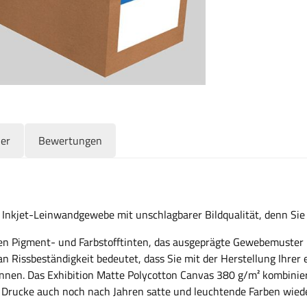
ler
Bewertungen
Inkjet-Leinwandgewebe mit unschlagbarer Bildqualität, denn Sie
igen Pigment- und Farbstofftinten, das ausgeprägte Gewebemuste
 Rissbeständigkeit bedeutet, dass Sie mit der Herstellung Ihrer
önnen. Das Exhibition Matte Polycotton Canvas 380 g/m² kombinie
 Drucke auch noch nach Jahren satte und leuchtende Farben wied