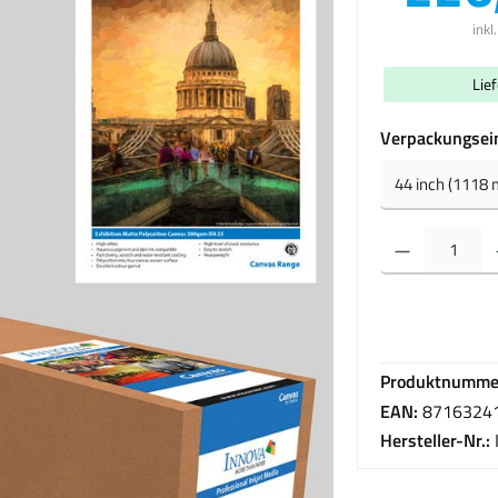
inkl
Lie
Verpackungsei
Produkt Anzahl: Gib 
Produktnumme
EAN:
8716324
Hersteller-Nr.: