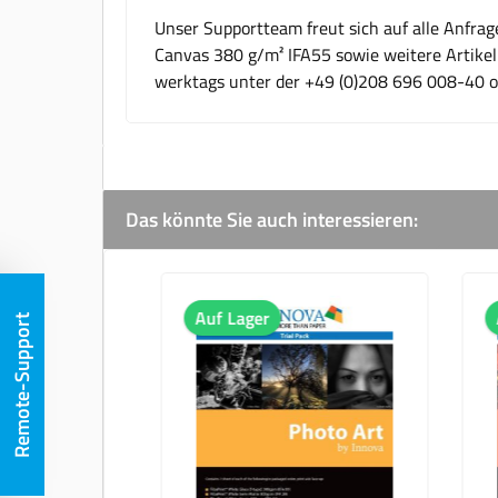
Unser Supportteam freut sich auf alle Anfra
Canvas 380 g/m² IFA55 sowie weitere Artikel 
werktags unter der +49 (0)208 696 008-40 
Das könnte Sie auch interessieren:
Produktgalerie überspringen
Auf Lager
Auf L
Remote-Support