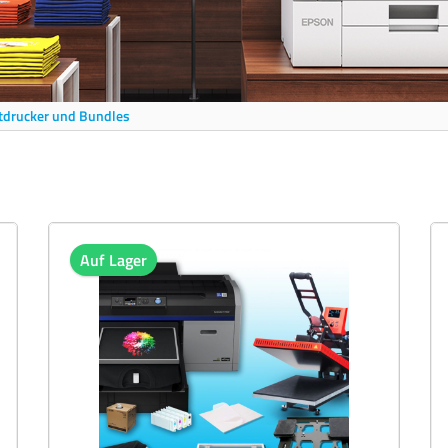
ktdrucker und Bundles
Auf Lager