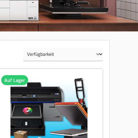
Auf Lager