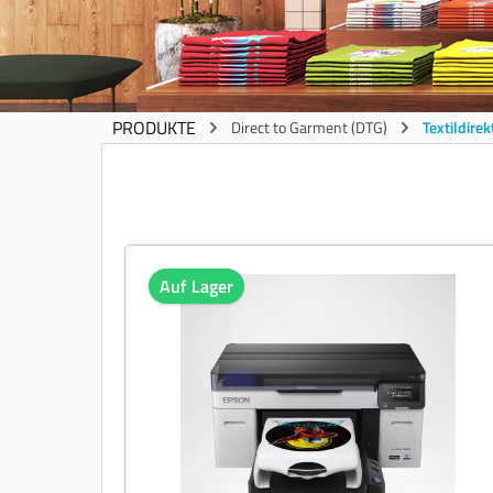
PRODUKTE
Direct to Garment (DTG)
Textildire
Auf Lager