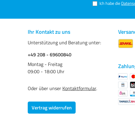
Ich habe die
Datens
Ihr Kontakt zu uns
Versan
Unterstützung und Beratung unter:
+49 208 - 69600840
Montag - Freitag
Zahlun
09:00 - 18:00 Uhr
Oder über unser
Kontaktformular
.
Vertrag widerrufen