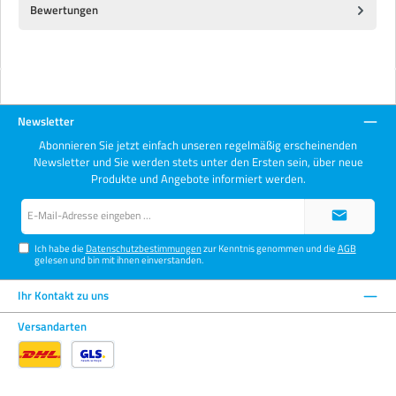
Bewertungen
Newsletter
Abonnieren Sie jetzt einfach unseren regelmäßig erscheinenden
Newsletter und Sie werden stets unter den Ersten sein, über neue
Produkte und Angebote informiert werden.
E-
Mail-
Adresse*
Ich habe die
Datenschutzbestimmungen
zur Kenntnis genommen und die
AGB
gelesen und bin mit ihnen einverstanden.
Ihr Kontakt zu uns
Versandarten