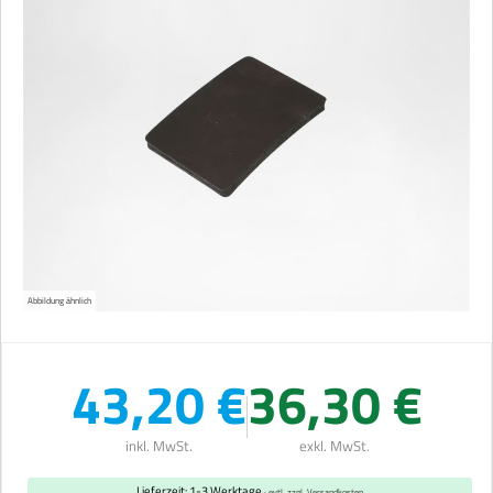
Abbildung ähnlich
43,20 €
36,30 €
inkl. MwSt.
exkl. MwSt.
Lieferzeit: 1-3 Werktage
· evtl. zzgl. Versandkosten