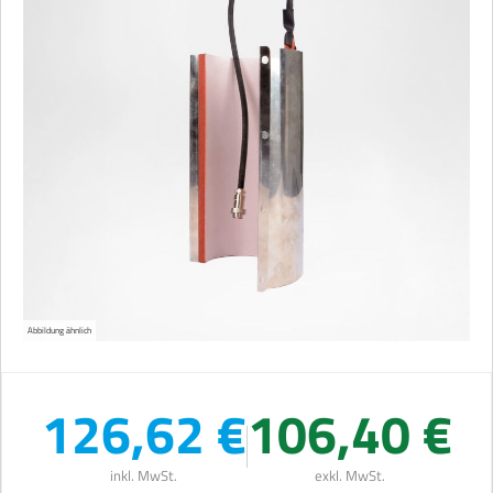
Abbildung ähnlich
126,62 €
106,40 €
inkl. MwSt.
exkl. MwSt.