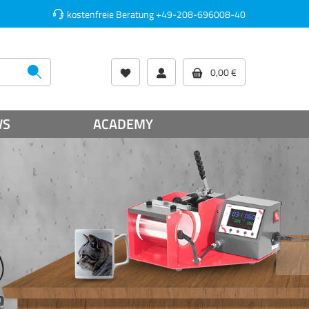
kostenfreie Beratung
+49-208-696008-40
0,00 €
WS
ACADEMY