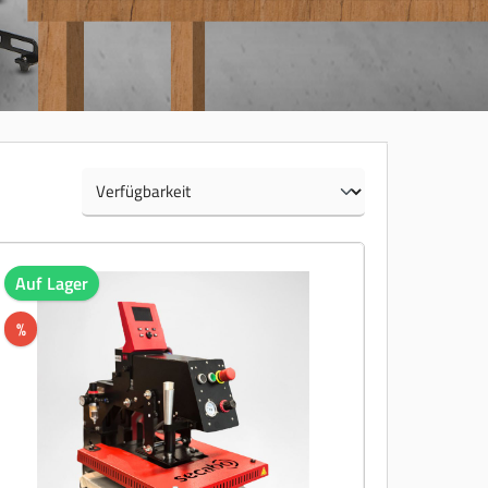
Auf Lager
%