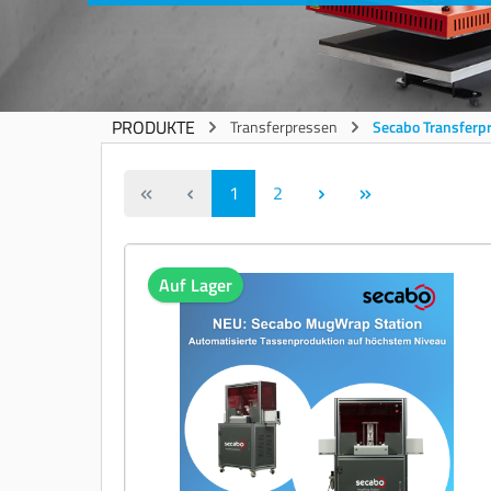
PRODUKTE
Transferpressen
Secabo Transferp
1
2
Auf Lager