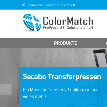
Kostenloser Versand ab 200/750€
springen
Zur Hauptnavigation springen
PRODUKTE
Secabo Transferpressen
Ein Muss für Transfers, Sublimation und
vieles mehr!