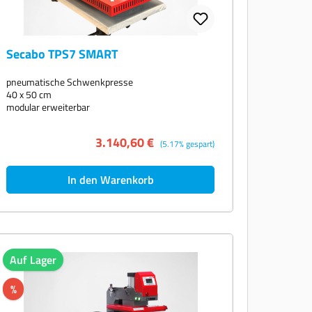
Secabo TPS7 SMART
pneumatische Schwenkpresse
40 x 50 cm
modular erweiterbar
3.140,60 €
(5.17% gespart)
In den Warenkorb
Auf Lager
%