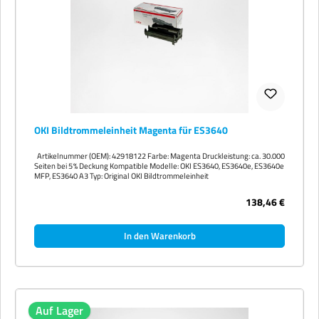
OKI Bildtrommeleinheit Magenta für ES3640
Artikelnummer (OEM): 42918122 Farbe: Magenta Druckleistung: ca. 30.000
Seiten bei 5 % Deckung Kompatible Modelle: OKI ES3640, ES3640e, ES3640e
MFP, ES3640 A3 Typ: Original OKI Bildtrommeleinheit
138,46 €
In den Warenkorb
Auf Lager