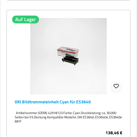
Auf Lager
OKI Bildtrommeleinheit Cyan für ES3640
Artikelnummer (OEM): 42918123 Farbe: Cyan Druckleistung: ca. 30.000
Seiten bei 5 % Deckung Kompatible Modelle: OKI ES3640, ES3640e, ES3640e
MFP
138,46 €