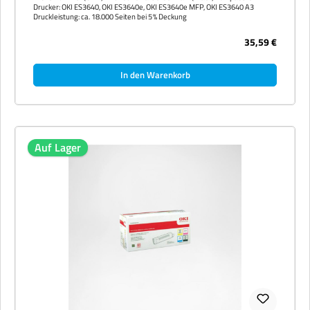
Drucker: OKI ES3640, OKI ES3640e, OKI ES3640e MFP, OKI ES3640 A3
Druckleistung: ca. 18.000 Seiten bei 5 % Deckung
35,59 €
In den Warenkorb
Auf Lager