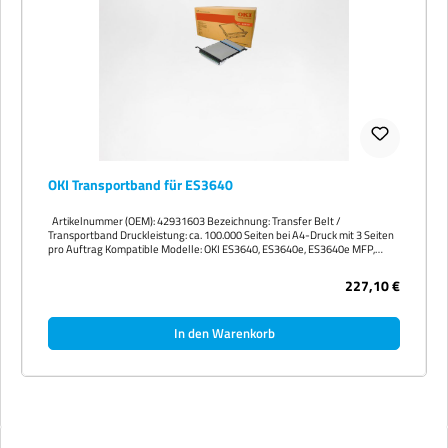
OKI Transportband für ES3640
Artikelnummer (OEM): 42931603 Bezeichnung: Transfer Belt /
Transportband Druckleistung: ca. 100.000 Seiten bei A4-Druck mit 3 Seiten
pro Auftrag Kompatible Modelle: OKI ES3640, ES3640e, ES3640e MFP,
ES3640 A3
227,10 €
In den Warenkorb