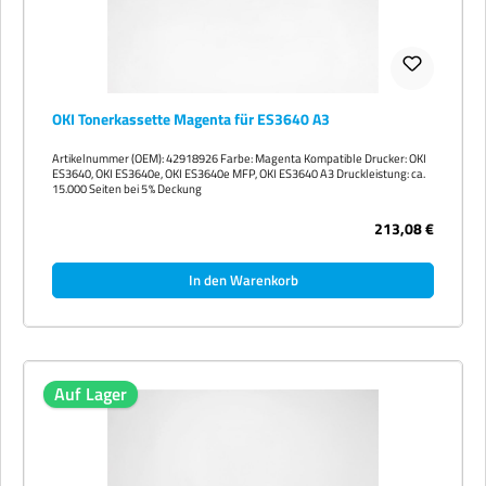
OKI Tonerkassette Magenta für ES3640 A3
Artikelnummer (OEM): 42918926 Farbe: Magenta Kompatible Drucker: OKI
ES3640, OKI ES3640e, OKI ES3640e MFP, OKI ES3640 A3 Druckleistung: ca.
15.000 Seiten bei 5 % Deckung
213,08 €
In den Warenkorb
Auf Lager