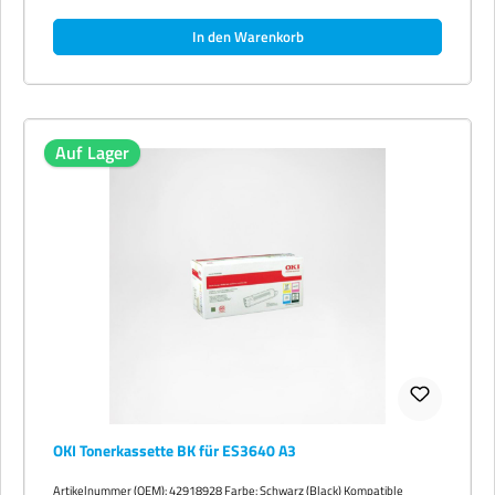
In den Warenkorb
Auf Lager
OKI Tonerkassette BK für ES3640 A3
Artikelnummer (OEM): 42918928 Farbe: Schwarz (Black) Kompatible