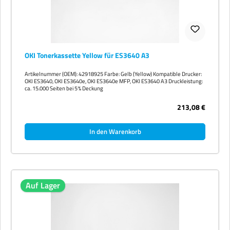
OKI Tonerkassette Yellow für ES3640 A3
Artikelnummer (OEM): 42918925 Farbe: Gelb (Yellow) Kompatible Drucker:
OKI ES3640, OKI ES3640e, OKI ES3640e MFP, OKI ES3640 A3 Druckleistung:
ca. 15.000 Seiten bei 5 % Deckung
213,08 €
In den Warenkorb
Auf Lager