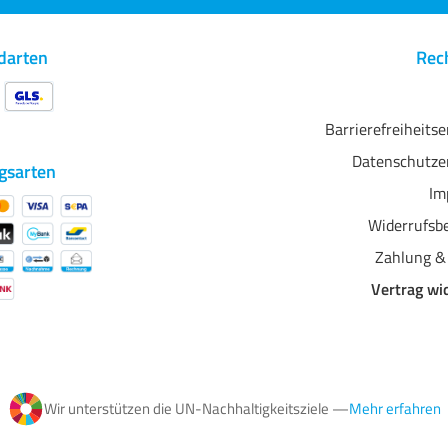
darten
Rech
Barrierefreiheits
Datenschutze
gsarten
Im
Widerrufsb
Zahlung &
Vertrag wi
Wir unterstützen die UN-Nachhaltigkeitsziele —
Mehr erfahren