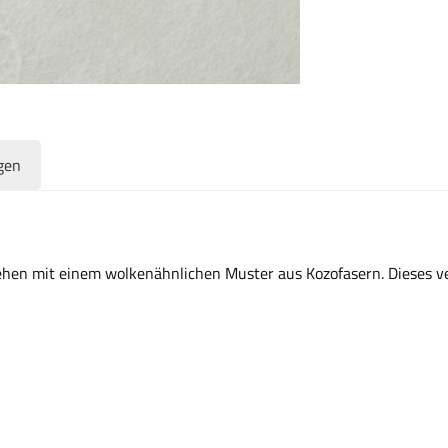
gen
ehen mit einem wolkenähnlichen Muster aus Kozofasern. Dieses v