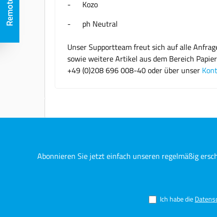
- Kozo
- ph Neutral
Unser Supportteam freut sich auf alle Anfra
sowie weitere Artikel aus dem Bereich Papier
+49 (0)208 696 008-40 oder über unser
Kont
Abonnieren Sie jetzt einfach unseren regelmäßig ersc
Ich habe die
Datens