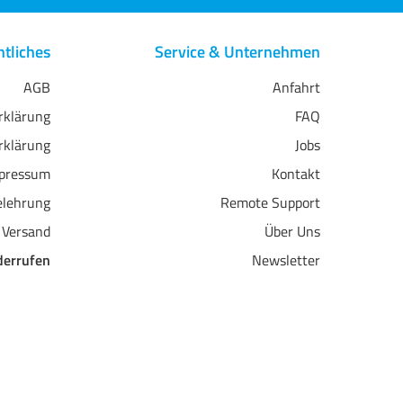
tliches
Service & Unternehmen
AGB
Anfahrt
erklärung
FAQ
rklärung
Jobs
pressum
Kontakt
elehrung
Remote Support
 Versand
Über Uns
derrufen
Newsletter