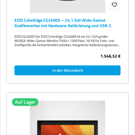
EIZO ColorEdge CG2400S – 24,1 Zoll Wide-Gamut
Grafikmonitor mit Hardware-Kalibrierung und USB-C
EIZO CG2400S Der EIZO ColorEdge CG2400S ist ein 24,1 Zoll großer
WUXGA-Wide-Gamut-Monitor (1920 × 1200 Pixel, 16:10) für Foto- und
Grafikprofis, die farbverbindlich arbeiten. Integrierter Kalibrierungssensor,
Adobe-RGB ≥ 99 %, DCI-P3 98 %, 400 cd/m² und USB-C-Docking inklusive 94
W Power Delivery machen ihn zum perfekten All-in-One-Werkzeug für
1.546,52 €
Print- und Display-Workflows. EIZO gewährt 5 Jahre Hersteller-Garantie.
Anschlüsse Nachhaltigkeit Hardware-Kalibrierung mit integriertem Sensor
Der eingebaute Kalibrierungssensor erlaubt automatische Hardware-
In den Warenkorb
Kalibrierung direkt im Monitor — ganz ohne externes Messgerät. Mit der
kostenlosen Software ColorNavigator 7 stellen Sie Helligkeit, Weißpunkt
und Gradation auf reproduzierbar präzise Werte ein. Der 24-Bit-LUT
erlaubt feinste Gradationsabstufung. Farbraum & HDR Der CG-Monitor
deckt CG2400S große Teile der professionellen Farbräume Adobe RGB,
DCI-P3, Rec. 2020 und sRGB ab. HDR-Standards HLG und PQ werden für
Video-Postproduktion ebenfalls unterstützt. USB-C-Docking mit 94 Watt
Power Delivery Das integrierte USB-C-Docking überträgt Bild, Ton, Daten
Auf Lager
und Strom über ein einziges Kabel. Mit 94 Watt Power Delivery werden
auch leistungsstarke Notebooks zuverlässig geladen, ohne dass ein
zusätzliches Netzteil benötigt wird. Video: EIZO CG2400S im Überblick
Technische Daten – kompakt Bildschirmdiagonale 24,1 Zoll WUXGA
Auflösung 1920 × 1200 Pixel (WUXGA) Panel-Technologie IPS (LED-
Backlight) USB-C Ja, mit 94 W Power Delivery Garantie 5 Jahre EIZO
Hersteller-Garantie Hinweis: Versandfertig in 2–3 Werktagen. Standard-
Bestand 9 999 Stück. Alle Preise verstehen sich zzgl. gesetzlicher