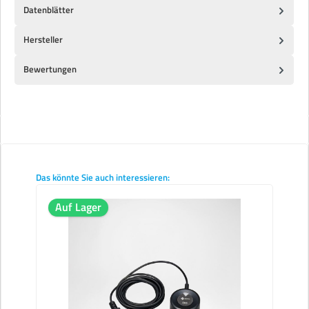
Datenblätter
Hersteller
Bewertungen
Produktgalerie überspringen
Das könnte Sie auch interessieren:
Auf Lager