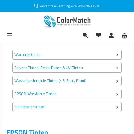
alt springen
kostenfreie Beratung
+49-208-696008-40
Wartungstanks
Solvent Tinten, Resin Tinten & UV-Tinten
Wasserbasierende Tinten (z.B. Foto, Proof)
EPSON Workforce Tinten
Sublimationstinte
EPSON Tinten