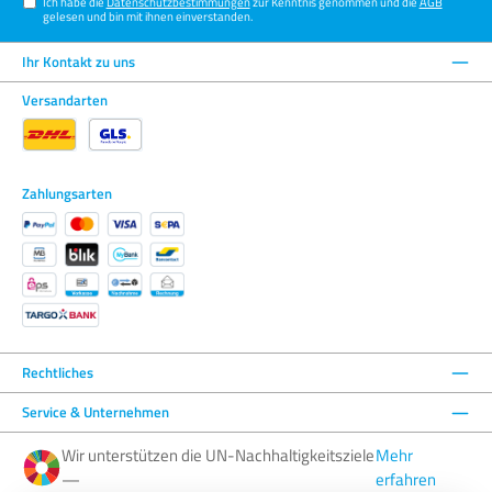
Ich habe die
Datenschutzbestimmungen
zur Kenntnis genommen und die
AGB
gelesen und bin mit ihnen einverstanden.
Ihr Kontakt zu uns
Versandarten
Zahlungsarten
Rechtliches
Service & Unternehmen
Wir unterstützen die UN-Nachhaltigkeitsziele
Mehr
—
erfahren