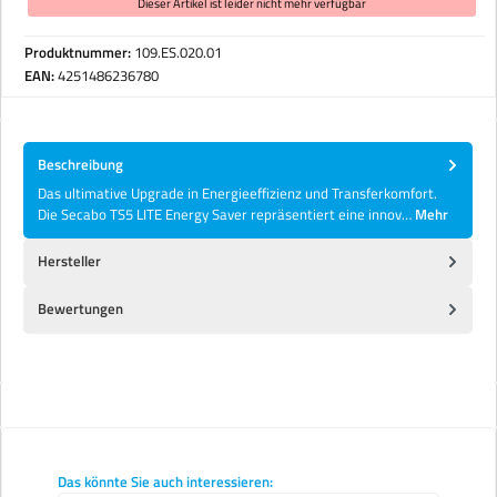
Dieser Artikel ist leider nicht mehr verfügbar
Produktnummer:
109.ES.020.01
EAN:
4251486236780
Beschreibung
Das ultimative Upgrade in Energieeffizienz und Transferkomfort.
Die Secabo TS5 LITE Energy Saver repräsentiert eine innov…
Mehr
Hersteller
Bewertungen
Produktgalerie überspringen
Das könnte Sie auch interessieren: