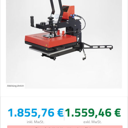
Abbildung ähnlich
1.855,76 €
1.559,46 €
inkl. MwSt.
exkl. MwSt.