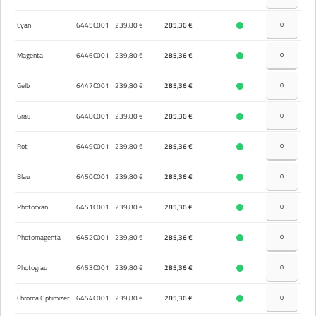
Cyan
6445C001
239,80 €
285,36 €
Magenta
6446C001
239,80 €
285,36 €
Gelb
6447C001
239,80 €
285,36 €
Grau
6448C001
239,80 €
285,36 €
Rot
6449C001
239,80 €
285,36 €
Blau
6450C001
239,80 €
285,36 €
Photocyan
6451C001
239,80 €
285,36 €
Photomagenta
6452C001
239,80 €
285,36 €
Photograu
6453C001
239,80 €
285,36 €
Chroma Optimizer
6454C001
239,80 €
285,36 €