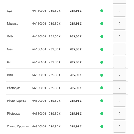
Cyan
6445C001
239,80 €
285,36 €
Magenta
6446C001
239,80 €
285,36 €
Gelb
6447C001
239,80 €
285,36 €
Grau
6448C001
239,80 €
285,36 €
Rot
6449C001
239,80 €
285,36 €
Blau
6450C001
239,80 €
285,36 €
Photocyan
6451C001
239,80 €
285,36 €
Photomagenta
6452C001
239,80 €
285,36 €
Photograu
6453C001
239,80 €
285,36 €
Chroma Optimizer
6454C001
239,80 €
285,36 €