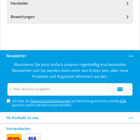
Hersteller
Bewertungen
Newsletter
Abonnieren Sie jetzt einfach unseren regelmäßig erscheinenden
Newsletter und Sie werden stets unter den Ersten sein, über neue
Produkte und Angebote informiert werden.
E-
Mail-
Adresse*
Ich habe die
Datenschutzbestimmungen
zur Kenntnis genommen und die
AGB
gelesen und bin mit ihnen einverstanden.
Ihr Kontakt zu uns
Versandarten