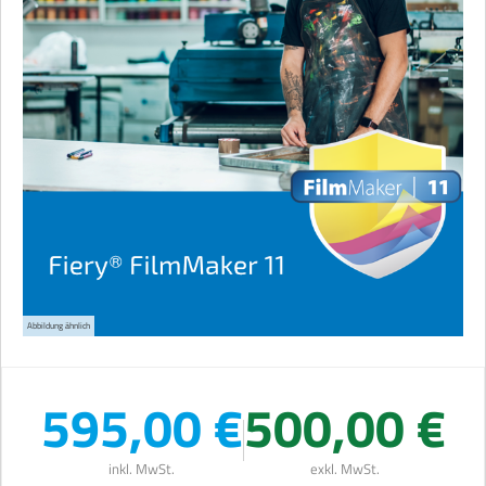
Abbildung ähnlich
595,00 €
500,00 €
inkl. MwSt.
exkl. MwSt.