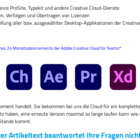
hance ProSite, Typekit und andere Creative Cloud-Dienste
n, Verfolgen und Übertragen von Lizenzen
ellung aller bzw. ausgewählter Desktop-Applikationen der Creative
ines 24 Monatsabonnements der Adobe Creative Cloud for Teams!*
ment handelt. Sie bekommen bei uns die Cloud für ein komplettes J
tz haben, eine erneute Version maximal so lange laufen kann wie 
u Stande kommt.
er Artikeltext beantwortet Ihre Fragen nich