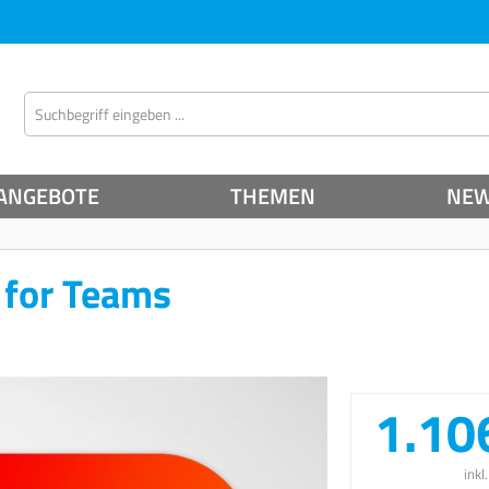
ANGEBOTE
THEMEN
NE
 for Teams
1.10
inkl