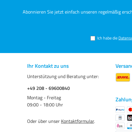
Abonnieren Sie jetzt einfach unseren regelmäßig ersc
Ich habe die
Datens
Ihr Kontakt zu uns
Versan
Unterstützung und Beratung unter:
+49 208 - 69600840
Montag - Freitag
Zahlun
09:00 - 18:00 Uhr
Oder über unser
Kontaktformular
.