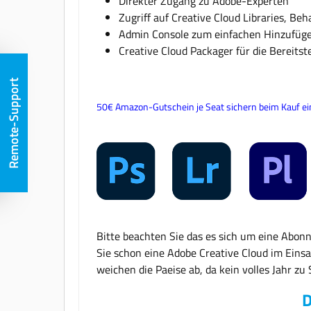
Direkter Zugang zu Adobe-Experten
Zugriff auf Creative Cloud Libraries, Be
Admin Console zum einfachen Hinzufüge
Creative Cloud Packager für die Bereitst
Remote-Support
50€ Amazon-Gutschein je Seat sichern beim Kauf e
Bitte beachten Sie das es sich um eine Abonne
Sie schon eine Adobe Creative Cloud im Einsa
weichen die Paeise ab, da kein volles Jahr z
D