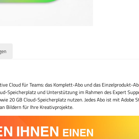
gen
ative Cloud für Teams: das Komplett-Abo und das Einzelprodukt-
oud-Speicherplatz und Unterstützung im Rahmen des Expert Suppo
owie 20 GB Cloud-Speicherplatz nutzen. Jedes Abo ist mit Adobe S
an Bildern für Ihre Kreativprojekte.