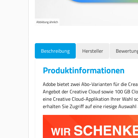
Abbildung ähnlich
Beschreibung
Hersteller
Bewertun
Produktinformationen
Adobe bietet zwei Abo-Varianten für die Cre
Angebot der Creative Cloud sowie 100 GB Cl
eine Creative Cloud-Applikation Ihrer Wahl s
erhalten Sie Zugriff auf eine riesige Auswahl 