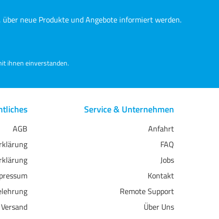
n, über neue Produkte und Angebote informiert werden.
it ihnen einverstanden.
tliches
Service & Unternehmen
AGB
Anfahrt
erklärung
FAQ
rklärung
Jobs
pressum
Kontakt
elehrung
Remote Support
 Versand
Über Uns