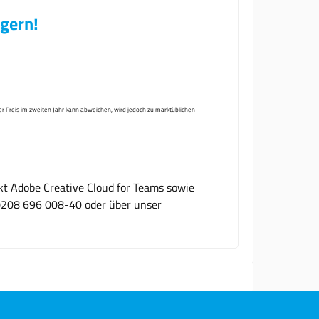
 gern!
er Preis im zweiten Jahr kann abweichen, wird jedoch zu marktüblichen
kt Adobe Creative Cloud for Teams sowie
(0)208 696 008-40 oder über unser