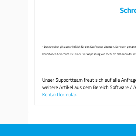
Schre
* Das Angebot gilt ausschließlich für den Kauf neuer Lizenzen. Der oben genan
Konditionen berechnet. Bei einer Preisanpassung von mehr als 10% kann der V
Unser Supportteam freut sich auf alle Anfra
weitere Artikel aus dem Bereich Software / 
Kontaktformular
.