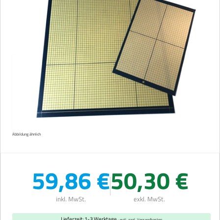
Abbildung ähnlich
59,86 €
50,30 €
inkl. MwSt.
exkl. MwSt.
Lieferzeit: 1-3 Werktage
· evtl. zzgl. Versandkosten