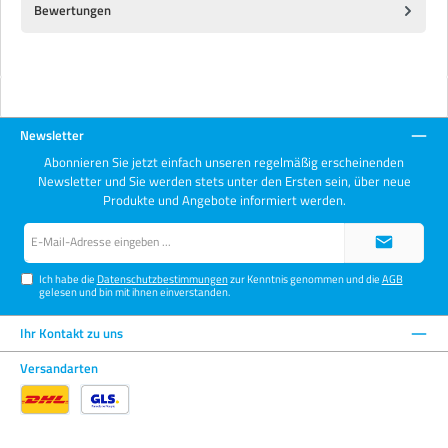
Bewertungen
Newsletter
Abonnieren Sie jetzt einfach unseren regelmäßig erscheinenden
Newsletter und Sie werden stets unter den Ersten sein, über neue
Produkte und Angebote informiert werden.
E-
Mail-
Adresse*
Ich habe die
Datenschutzbestimmungen
zur Kenntnis genommen und die
AGB
gelesen und bin mit ihnen einverstanden.
Ihr Kontakt zu uns
Versandarten