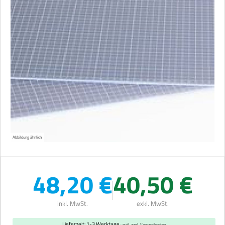
Abbildung ähnlich
48,20 €
40,50 €
inkl. MwSt.
exkl. MwSt.
Lieferzeit: 1-3 Werktage
· evtl. zzgl. Versandkosten