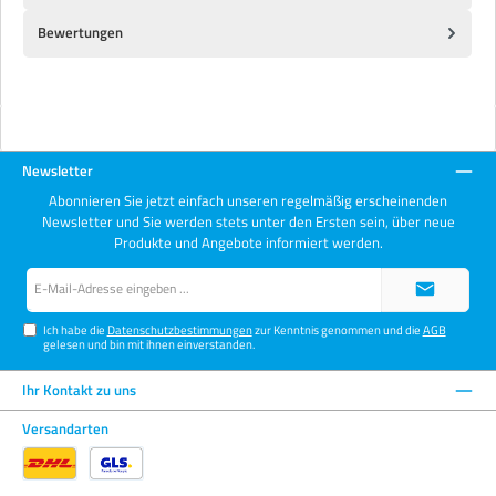
Bewertungen
Newsletter
Abonnieren Sie jetzt einfach unseren regelmäßig erscheinenden
Newsletter und Sie werden stets unter den Ersten sein, über neue
Produkte und Angebote informiert werden.
E-
Mail-
Adresse*
Ich habe die
Datenschutzbestimmungen
zur Kenntnis genommen und die
AGB
gelesen und bin mit ihnen einverstanden.
Ihr Kontakt zu uns
Versandarten