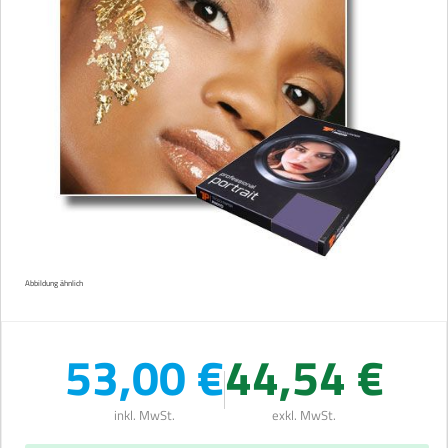
Abbildung ähnlich
53,00 €
44,54 €
inkl. MwSt.
exkl. MwSt.