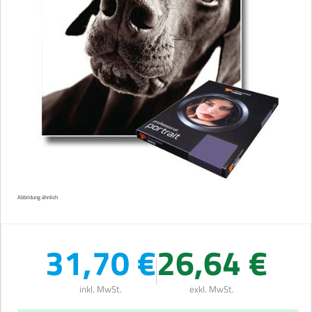
Abbildung ähnlich
31,70 €
26,64 €
inkl. MwSt.
exkl. MwSt.