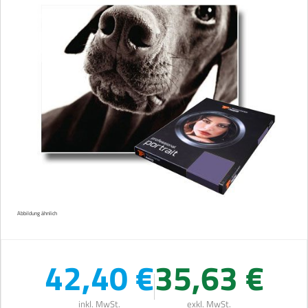
Abbildung ähnlich
42,40 €
35,63 €
inkl. MwSt.
exkl. MwSt.