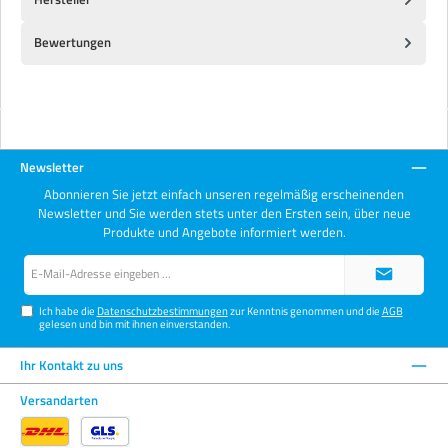
Bewertungen
Newsletter
Abonnieren Sie jetzt einfach unseren regelmäßig erscheinenden
Newsletter und Sie werden stets unter den Ersten sein, über neue
Produkte und Angebote informiert werden.
E-
Mail-
Adresse*
Ich habe die
Datenschutzbestimmungen
zur Kenntnis genommen und die
AGB
gelesen und bin mit ihnen einverstanden.
Ihr Kontakt zu uns
Versandarten