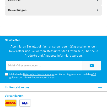
Bewertungen
Newsletter
Abonnieren Sie jetzt einfach unseren regelmäßig erscheinenden
Newsletter und Sie werden stets unter den Ersten sein, über neue
Produkte und Angebote informiert werden.
E-
Mail-
Adresse*
Ich habe die
Datenschutzbestimmungen
zur Kenntnis genommen und die
AGB
gelesen und bin mit ihnen einverstanden.
Ihr Kontakt zu uns
Versandarten