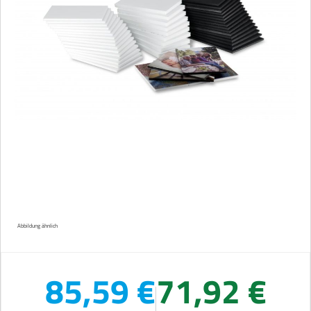
Abbildung ähnlich
85,59 €
71,92 €