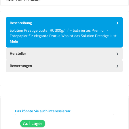
Beschreibung
Solution Prestige Luster RC 300g/m² – Satiniertes Premium-
Fotopapier für elegante Drucke Was ist das Solution Prestige Lust…
Mehr
Hersteller
Bewertungen
Produktgalerie überspringen
Das könnte Sie auch interessieren:
Auf Lager