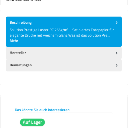
Beschreibung
Solution Prestige Luster RC 255g/m² – Satiniertes Fotopapier für
elegante Drucke mit weichem Glanz Was ist das Solution Pre…
Mehr
Hersteller
Bewertungen
Produktgalerie überspringen
Das könnte Sie auch interessieren:
Auf Lager