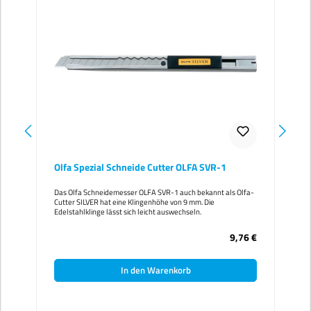
Olfa Spezial Schneide Cutter OLFA SVR-1
Das Olfa Schneidemesser OLFA SVR-1 auch bekannt als Olfa-
Cutter SILVER hat eine Klingenhöhe von 9 mm. Die
Edelstahlklinge lässt sich leicht auswechseln.
9,76 €
In den Warenkorb