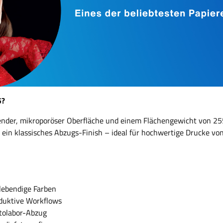
5?
zender, mikroporöser Oberfläche und einem Flächengewicht von 2
d ein klassisches Abzugs-Finish – ideal für hochwertige Drucke von
 lebendige Farben
oduktive Workflows
otolabor-Abzug