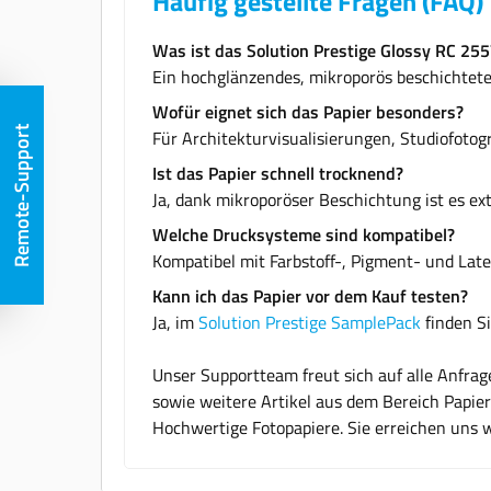
Häufig gestellte Fragen (FAQ)
Was ist das Solution Prestige Glossy RC 255
Ein hochglänzendes, mikroporös beschichtetes
Wofür eignet sich das Papier besonders?
Remote-Support
Für Architekturvisualisierungen, Studiofoto
Ist das Papier schnell trocknend?
Ja, dank mikroporöser Beschichtung ist es ex
Welche Drucksysteme sind kompatibel?
Kompatibel mit Farbstoff-, Pigment- und Latex
Kann ich das Papier vor dem Kauf testen?
Ja, im
Solution Prestige SamplePack
finden Si
Unser Supportteam freut sich auf alle Anfra
sowie weitere Artikel aus dem Bereich Papier
Hochwertige Fotopapiere. Sie erreichen uns