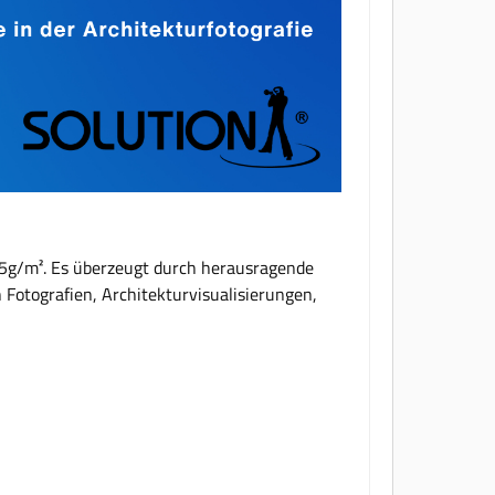
55g/m². Es überzeugt durch herausragende
 Fotografien, Architekturvisualisierungen,