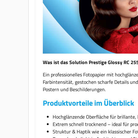
Was ist das Solution Prestige Glossy RC 25
Ein professionelles Fotopapier mit hochglän
Farbintensität, gestochen scharfe Details un
Postern und Beschilderungen.
Produktvorteile im Überblick
Hochglänzende Oberfläche für brillante,
Extrem schnell trocknend – ideal für pr
Struktur & Haptik wie ein klassischer F