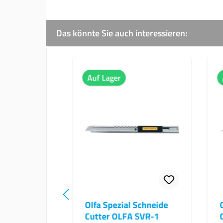
Das könnte Sie auch interessieren:
Produktgalerie überspringen
Auf Lager
Auf Lager
Olfa Spezial Schneide
Olfa Spezial Sch
Cutter OLFA SVR-1
Cutter OLFA SAC