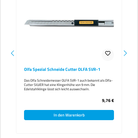
Olfa Spezial Schneide Cutter OLFA SVR-1
Das Olfa Schneidemesser OLFA SVR-1 auch bekannt als Olfa-
Cutter SILVER hat eine Klingenhöhe von 9 mm. Die
Edelstahlklinge lässt sich leicht auswechseln.
9,76 €
In den Warenkorb