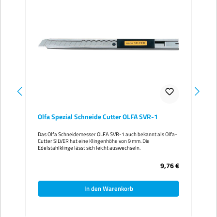
Olfa Spezial Schneide Cutter OLFA SVR-1
Das Olfa Schneidemesser OLFA SVR-1 auch bekannt als Olfa-
Cutter SILVER hat eine Klingenhöhe von 9 mm. Die
Edelstahlklinge lässt sich leicht auswechseln.
9,76 €
In den Warenkorb