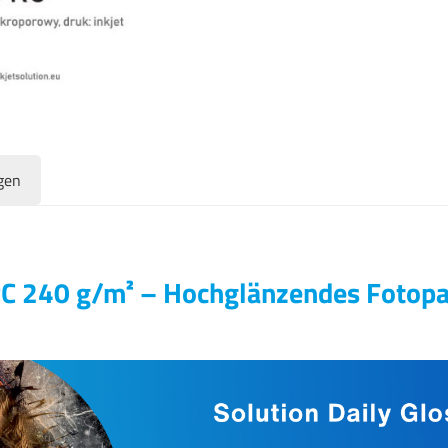
gen
 RC 240 g/m² – Hochglänzendes Fotopa