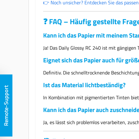
👉 Noch unsicher? Entdecken Sie das passen
❓ FAQ – Häufig gestellte Frag
Kann ich das Papier mit meinem St
Ja! Das Daily Glossy RC 240 ist mit gängigen
Eignet sich das Papier auch für grö
Definitiv. Die schnelltrocknende Beschichtun
Ist das Material lichtbeständig?
Remote-Support
In Kombination mit pigmentierten Tinten biete
Kann ich das Papier auch zuschneid
Ja, es lässt sich problemlos verarbeiten, zus