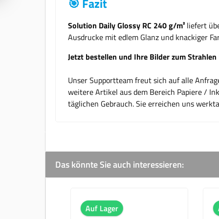
🎯 Fazit
Solution Daily Glossy RC 240 g/m²
liefert ü
Ausdrucke mit edlem Glanz und knackiger Farb
Jetzt bestellen und Ihre Bilder zum Strahlen
Unser Supportteam freut sich auf alle Anfra
weitere Artikel aus dem Bereich Papiere / Ink
täglichen Gebrauch. Sie erreichen uns werkt
Das könnte Sie auch interessieren:
Produktgalerie überspringen
 Lager
Auf Lager