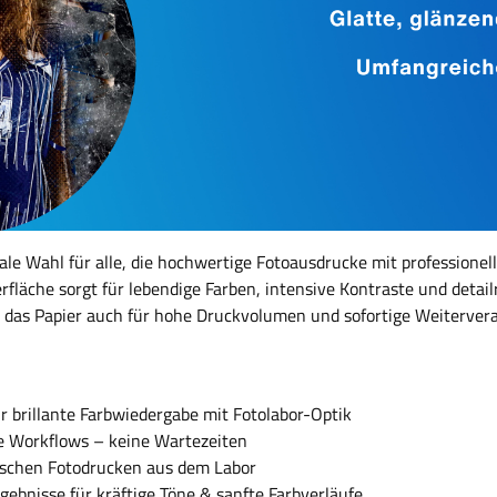
eale Wahl für alle, die hochwertige Fotoausdrucke mit professione
rfläche sorgt für lebendige Farben, intensive Kontraste und detai
 das Papier auch für hohe Druckvolumen und sofortige Weitervera
r brillante Farbwiedergabe mit Fotolabor-Optik
ve Workflows – keine Wartezeiten
ischen Fotodrucken aus dem Labor
ebnisse für kräftige Töne & sanfte Farbverläufe