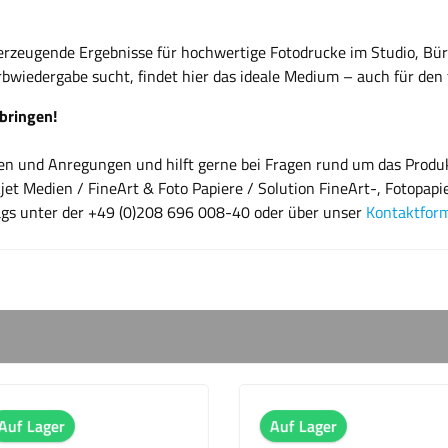
berzeugende Ergebnisse für hochwertige Fotodrucke im Studio, Bür
wiedergabe sucht, findet hier das ideale Medium – auch für den t
 bringen!
gen und Anregungen und hilft gerne bei Fragen rund um das Produ
jet Medien / FineArt & Foto Papiere / Solution FineArt-, Fotopapi
ags unter der +49 (0)208 696 008-40 oder über unser
Kontaktfor
Auf Lager
Auf Lager