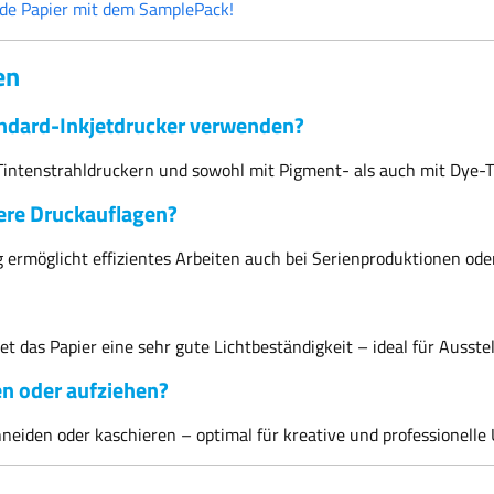
de Papier mit dem SamplePack!
en
andard-Inkjetdrucker verwenden?
 Tintenstrahldruckern und sowohl mit Pigment- als auch mit Dye-T
ßere Druckauflagen?
g ermöglicht effizientes Arbeiten auch bei Serienproduktionen ode
t das Papier eine sehr gute Lichtbeständigkeit – ideal für Ausste
en oder aufziehen?
chneiden oder kaschieren – optimal für kreative und professionell