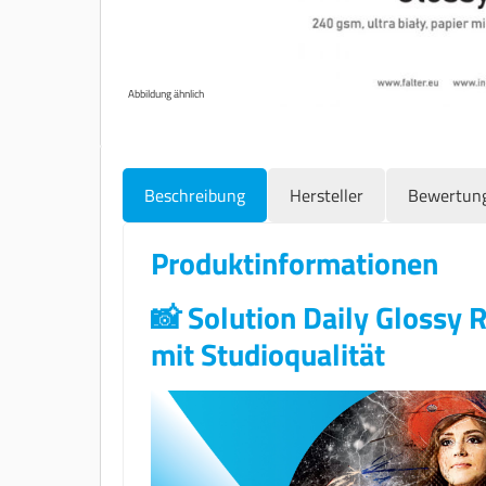
Abbildung ähnlich
Beschreibung
Hersteller
Bewertun
Produktinformationen
📸 Solution Daily Glossy
mit Studioqualität