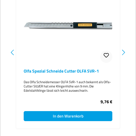
Olfa Spezial Schneide Cutter OLFA SVR-1
Das Olfa Schneidemesser OLFA SVR-1 auch bekannt als Olfa-
Cutter SILVER hat eine Klingenhöhe von 9 mm. Die
Edelstahlklinge lässt sich leicht auswechseln.
9,76 €
In den Warenkorb