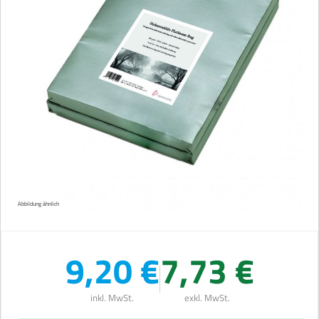
Abbildung ähnlich
9,20 €
7,73 €
inkl. MwSt.
exkl. MwSt.