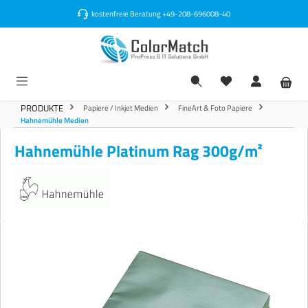
alt springen
kostenfreie Beratung
+49-208-696008-40
PRODUKTE
Papiere / Inkjet Medien
FineArt & Foto Papiere
Hahnemühle Medien
Hahnemühle Platinum Rag 300g/m²
Bildergalerie überspringen