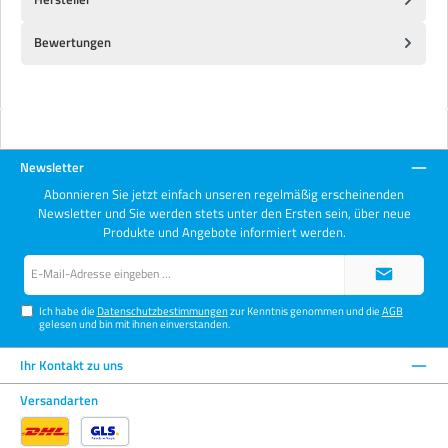
Bewertungen
Newsletter
Abonnieren Sie jetzt einfach unseren regelmäßig erscheinenden
Newsletter und Sie werden stets unter den Ersten sein, über neue
Produkte und Angebote informiert werden.
E-
Mail-
Adresse*
Ich habe die
Datenschutzbestimmungen
zur Kenntnis genommen und die
AGB
gelesen und bin mit ihnen einverstanden.
Ihr Kontakt zu uns
Versandarten