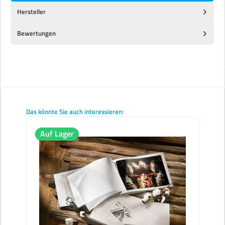
Hersteller
Bewertungen
Produktgalerie überspringen
Das könnte Sie auch interessieren:
Auf Lager