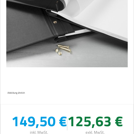
Abbildung ähnlich
149,50 €
125,63 €
inkl. MwSt.
exkl. MwSt.