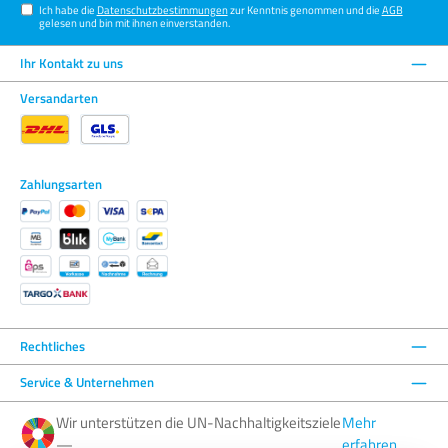
Ich habe die
Datenschutzbestimmungen
zur Kenntnis genommen und die
AGB
gelesen und bin mit ihnen einverstanden.
Ihr Kontakt zu uns
Versandarten
Zahlungsarten
Rechtliches
Service & Unternehmen
Wir unterstützen die UN-Nachhaltigkeitsziele
Mehr
—
erfahren