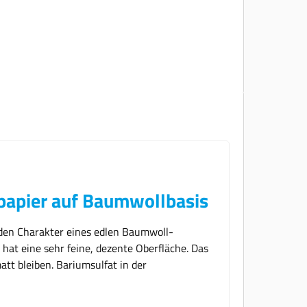
papier auf Baumwollbasis
 den Charakter eines edlen Baumwoll-
hat eine sehr feine, dezente Oberfläche. Das
tt bleiben. Bariumsulfat in der