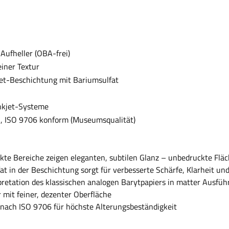
Aufheller (OBA-frei)
einer Textur
et-Beschichtung mit Bariumsulfat
nkjet-Systeme
ei, ISO 9706 konform (Museumsqualität)
te Bereiche zeigen eleganten, subtilen Glanz – unbedruckte Fläc
t in der Beschichtung sorgt für verbesserte Schärfe, Klarheit un
pretation des klassischen analogen Barytpapiers in matter Ausfü
mit feiner, dezenter Oberfläche
 nach ISO 9706 für höchste Alterungsbeständigkeit