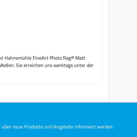
dukt Hahnemühle FineArt Photo Rag® Matt
Medien. Sie erreichen uns werktags unter der
n, über neue Produkte und Angebote informiert werden.