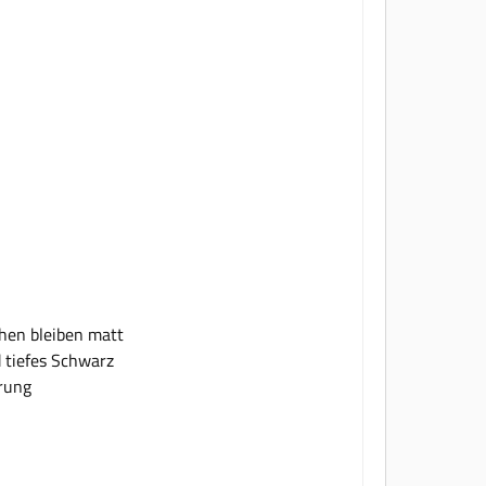
hen bleiben matt
d tiefes Schwarz
hrung