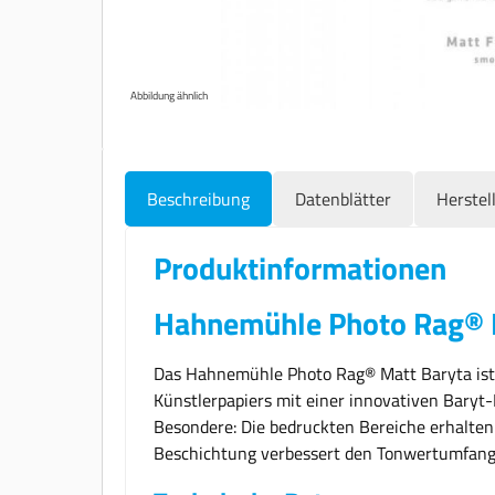
Abbildung ähnlich
Beschreibung
Datenblätter
Herstel
Produktinformationen
Hahnemühle Photo Rag® M
Das Hahnemühle Photo Rag® Matt Baryta ist 
Künstlerpapiers mit einer innovativen Baryt
Besondere: Die bedruckten Bereiche erhalten
Beschichtung verbessert den Tonwertumfang, 