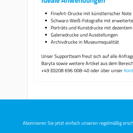
FineArt-Drucke mit künstlerischer Not
Schwarz-Weiß-Fotografie mit erweiter
Porträts und Kunstdrucke mit dezentem 
Galeriedrucke und Ausstellungen
Archivdrucke in Museumsqualität
Unser Supportteam freut sich auf alle Anfr
Baryta sowie weitere Artikel aus dem Bereic
+49 (0)208 696 008-40 oder über unser
Kont
Abonnieren Sie jetzt einfach unseren regelmäßig ersc