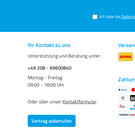
Ich habe die
Datens
Ihr Kontakt zu uns
Versan
Unterstützung und Beratung unter:
+49 208 - 69600840
Montag - Freitag
Zahlun
09:00 - 18:00 Uhr
Oder über unser
Kontaktformular
.
Vertrag widerrufen