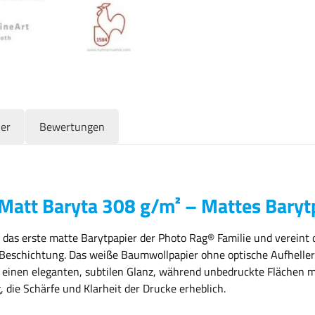
ler
Bewertungen
att Baryta 308 g/m² – Mattes Baryt
das erste matte Barytpapier der Photo Rag® Familie und vereint
-Beschichtung. Das weiße Baumwollpapier ohne optische Aufheller 
 einen eleganten, subtilen Glanz, während unbedruckte Flächen ma
die Schärfe und Klarheit der Drucke erheblich.